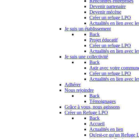
Rencontres entreprises
Devenir partenaire
Devenir mécène
Créer un refuge LPO
Actualités en lien avec le
Je suis un établissement
Back
Projet éducatif
Créer un refuge LPO
Actualités en lien avec le
Je suis une collectivité
Back
Agir avec votre commun
Créer un refuge LPO
Actualités en lien avec les
Adhérer
Nous rejoindre
Back
Témoignages
Grâce à vous, nous agissons
Créer un Refuge LPO
Back
Accueil
Actualités en lien
Qu'est-ce qu'un Refuge