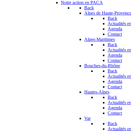
Notre action en PACA
Back
Alpes de Haute-Provenc
Back
Actualités en
Agenda
Contact
Alpes-Maritimes
Back
Actualités en
Agenda
Contact
Bouches-du-Rhône
Back
Actualités en
Agenda
Contact
Hautes-Alpes
Back
Actualités en
Agenda
Contact
Var
Back
Actualités en