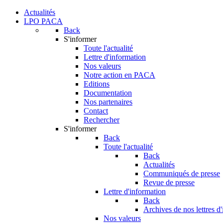
Actualités
LPO PACA
Back
S'informer
Toute l'actualité
Lettre d'information
Nos valeurs
Notre action en PACA
Editions
Documentation
Nos partenaires
Contact
Rechercher
S'informer
Back
Toute l'actualité
Back
Actualités
Communiqués de presse
Revue de presse
Lettre d'information
Back
Archives de nos lettres d
Nos valeurs