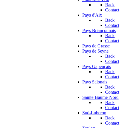
Back
Contact
Pays d'Aix
Back
Contact
Pays Briançonnais
Back
Contact
Pays de Grasse
Pays de Seyne
Back
Contact
Pays Gapençais
Back
Contact
Pays Salonais
Back
Contact
Sainte-Baume-Nord
Back
Contact
Sud-Luberon
Back
Contact