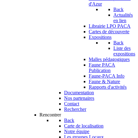
d'Azur
Back
Actualités
en lien
Librairie LPO PACA
Cartes de découverte
Expositions
Back
Liste des
expositions
Malles pédagogiques
Faune PACA
Publication
Faune-PACA Info
Faune & Nature
Rapports d'activités
Documentation
Nos partenaires
Contact
Rechercher
Rencontrer
Back
Carte de localisation
Notre équipe
Les groupes Locaux