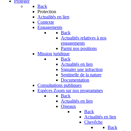
Protéger
Back
Protection
Actualités en lien
Contexte
Engagements
Back
Actualités relatives à nos
engagements
Parmi nos positions
Mission juridique
Back
Actualités en lien
Signaler une infraction
Sentinelle de la nature
Documentation
Consultations publiques
Espèces
Zoom sur nos programmes
Back
Actualités en lien
Oiseaux
Back
Actualités en lien
Chevêche
Back