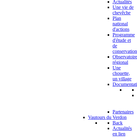
Actualités
Une vie de
chevêche
Plan
national
d'actions
Programme
d'étude et
de
conservation
Observatoir
régional
Une
chouette,
un village
Documentat
Partenaires
Vautours du Verdon
Back
Actualités
en lien