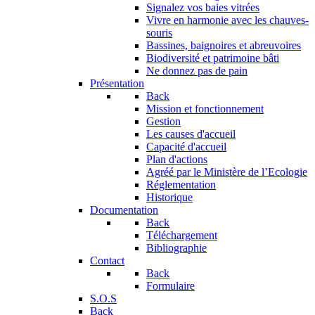
Signalez vos baies vitrées
Vivre en harmonie avec les chauves-
souris
Bassines, baignoires et abreuvoires
Biodiversité et patrimoine bâti
Ne donnez pas de pain
Présentation
Back
Mission et fonctionnement
Gestion
Les causes d'accueil
Capacité d'accueil
Plan d'actions
Agréé par le Ministère de l’Ecologie
Réglementation
Historique
Documentation
Back
Téléchargement
Bibliographie
Contact
Back
Formulaire
S.O.S
Back