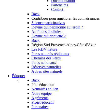
Documentation
Partenaires
Contact
Back
Contribuer
pour améliorer les connaissances
Science participatives
Devine qui papillonne au jardin ?
Au fil des libellules
Devine qui criquette ?
Back
Région Sud
Provence-Alpes-Côte d'Azur
Les RDV nature
Parcs naturels régionaux
Chemins des Parcs
Parcs nationaux
Réserves naturelles
Autres sites naturels
Éduquer
Back
Pôle éducation
Actualités en lien
Notre équipe
Agréments
Projet éducatif
Partenaires