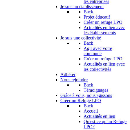
les entreprises
Je suis un établissement
Back
Projet éducatif
Créer un refuge LPO
Actualités en lien avec
les établissements
Je suis une collectivité
Back
Agir avec votre
commune
Créer un refuge LPO
Actualités en lien avec
les collectivités
Adhérer
Nous rejoindre
Back
Témoignages
Grâce à vous, nous agissons
Créer un Refuge LPO
Back
Accueil
Actualités en lien
Qu'est-ce qu'un Refuge
LPO?