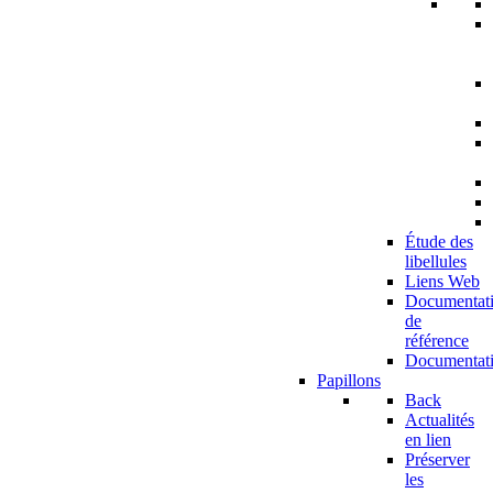
Étude des
libellules
Liens Web
Documentat
de
référence
Documentat
Papillons
Back
Actualités
en lien
Préserver
les