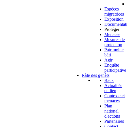
Espèces
migratrices
Exposition
Documentat
Protéger
Menaces
Mesures de
protection
Patrimoine
bâti
Agir
Enquête
participative
Râle des genêts
Back
Actualités
en lien
Contexte et
menaces
Plan
national
d'actions
Partenaires
Contact