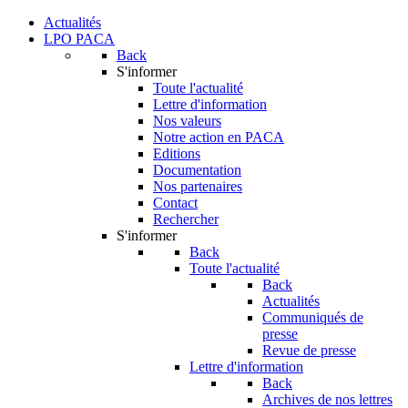
Actualités
LPO PACA
Back
S'informer
Toute l'actualité
Lettre d'information
Nos valeurs
Notre action en PACA
Editions
Documentation
Nos partenaires
Contact
Rechercher
S'informer
Back
Toute l'actualité
Back
Actualités
Communiqués de
presse
Revue de presse
Lettre d'information
Back
Archives de nos lettres