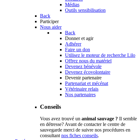
Médias
Outils sensibilisation
Back
Participer
Nous aider
Back
Donner et agir
Adhérer
Faire un don
Utilisez le moteur de recherche Lilo
Offrez nous du matériel
Devenez bénévole
Devenez écovolontaire
Devenir partenaire
Partenariat et mécénat
Vétérinaire relais
Nos partenaires
Conseils
Vous avez trouvé un
animal sauvage ?
Il semble
en détresse? Avant de contacter le centre de
sauvegarde merci de suivre nos procédures en
consultant
nos fiches conseils
.