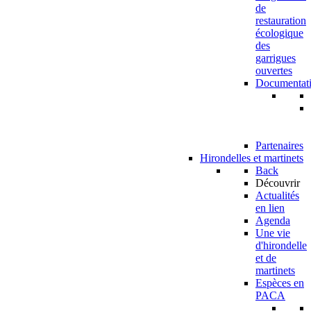
de
restauration
écologique
des
garrigues
ouvertes
Documentat
Partenaires
Hirondelles et martinets
Back
Découvrir
Actualités
en lien
Agenda
Une vie
d'hirondelle
et de
martinets
Espèces en
PACA