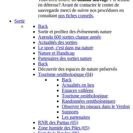
en détresse? Avant de contacter le centre de
sauvegarde merci de suivre nos procédures en
consultant
nos fiches conseils
.
Sortir
Back
Sortir
et profitez des événements nature
Agenda
600 sorties chaque année
Actualités des sorties
Le sport, c'est dans ma nature
Nature et Handicap
Partenaires des sorties nature
Back
Découvrir
des espaces de nature préservés
Tourisme ornithologique (04)
Back
Actualités en lien
Espaces valléens
Tourisme ornithologique
Randonnées ornithologiques
Observer les oiseaux dans le Verdon
Supports
Les partenaires
RNR des Partias (05)
Zone humide des Piles (05)