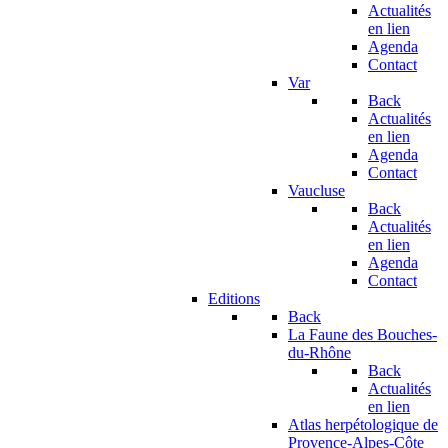
Actualités
en lien
Agenda
Contact
Var
Back
Actualités
en lien
Agenda
Contact
Vaucluse
Back
Actualités
en lien
Agenda
Contact
Editions
Back
La Faune des Bouches-
du-Rhône
Back
Actualités
en lien
Atlas herpétologique de
Provence-Alpes-Côte