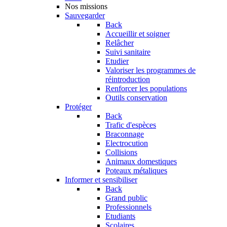
Nos missions
Sauvegarder
Back
Accueillir et soigner
Relâcher
Suivi sanitaire
Etudier
Valoriser les programmes de
réintroduction
Renforcer les populations
Outils conservation
Protéger
Back
Trafic d'espèces
Braconnage
Electrocution
Collisions
Animaux domestiques
Poteaux métaliques
Informer et sensibiliser
Back
Grand public
Professionnels
Etudiants
Scolaires