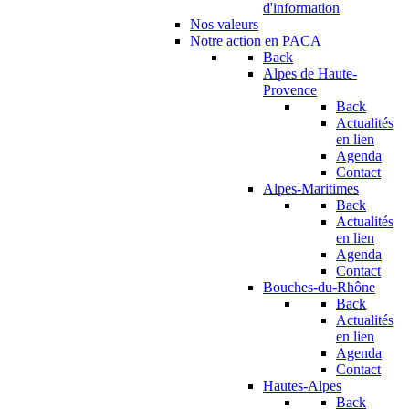
d'information
Nos valeurs
Notre action en PACA
Back
Alpes de Haute-
Provence
Back
Actualités
en lien
Agenda
Contact
Alpes-Maritimes
Back
Actualités
en lien
Agenda
Contact
Bouches-du-Rhône
Back
Actualités
en lien
Agenda
Contact
Hautes-Alpes
Back