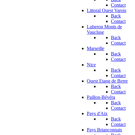
Contact
Littoral Ouest Varois
Back
Contact
Luberon Monts de
Vaucluse
Back
Contact
Marseille
Back
Contact
Nice
Back
Contact
Ouest Etang de Berre
Back
Contact
Paillon-Bévéra
Back
Contact
Pays d'Aix
Back
Contact
Pays Briançonnais