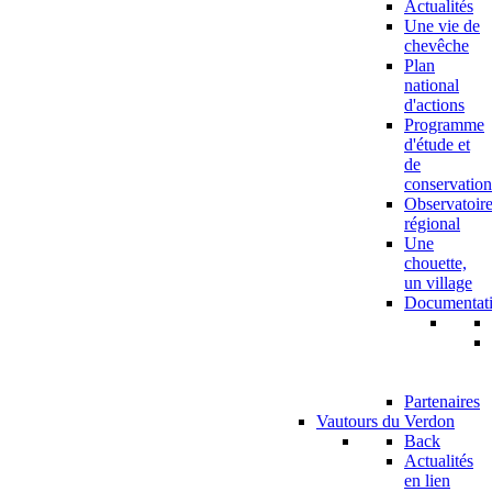
Actualités
Une vie de
chevêche
Plan
national
d'actions
Programme
d'étude et
de
conservation
Observatoir
régional
Une
chouette,
un village
Documentat
Partenaires
Vautours du Verdon
Back
Actualités
en lien