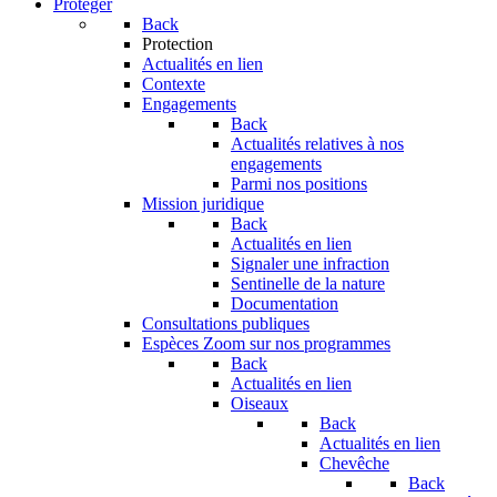
Protéger
Back
Protection
Actualités en lien
Contexte
Engagements
Back
Actualités relatives à nos
engagements
Parmi nos positions
Mission juridique
Back
Actualités en lien
Signaler une infraction
Sentinelle de la nature
Documentation
Consultations publiques
Espèces
Zoom sur nos programmes
Back
Actualités en lien
Oiseaux
Back
Actualités en lien
Chevêche
Back