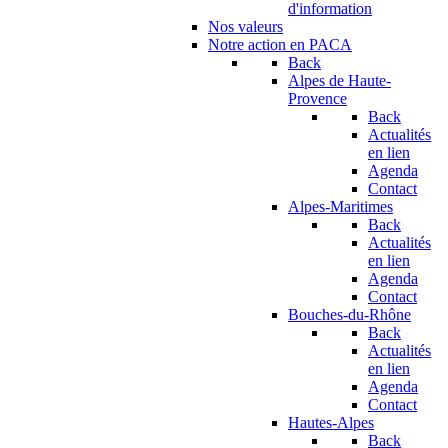
d'information
Nos valeurs
Notre action en PACA
Back
Alpes de Haute-
Provence
Back
Actualités
en lien
Agenda
Contact
Alpes-Maritimes
Back
Actualités
en lien
Agenda
Contact
Bouches-du-Rhône
Back
Actualités
en lien
Agenda
Contact
Hautes-Alpes
Back