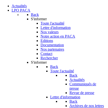
Actualités
LPO PACA
Back
S'informer
Toute l'actualité
Lettre d'information
Nos valeurs
Notre action en PACA
Editions
Documentation
Nos partenaires
Contact
Rechercher
S'informer
Back
Toute l'actualité
Back
Actualités
Communiqués de
presse
Revue de presse
Lettre d'information
Back
Archives de nos lettres