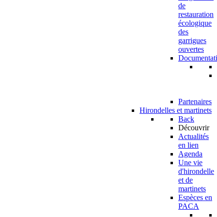
de
restauration
écologique
des
garrigues
ouvertes
Documentat
Partenaires
Hirondelles et martinets
Back
Découvrir
Actualités
en lien
Agenda
Une vie
d'hirondelle
et de
martinets
Espèces en
PACA