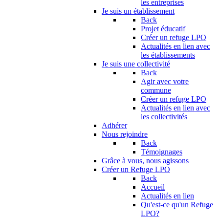
les entreprises
Je suis un établissement
Back
Projet éducatif
Créer un refuge LPO
Actualités en lien avec
les établissements
Je suis une collectivité
Back
Agir avec votre
commune
Créer un refuge LPO
Actualités en lien avec
les collectivités
Adhérer
Nous rejoindre
Back
Témoignages
Grâce à vous, nous agissons
Créer un Refuge LPO
Back
Accueil
Actualités en lien
Qu'est-ce qu'un Refuge
LPO?