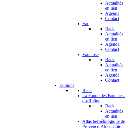
Actualités
en lien
Agenda
Contact
Var
Back
Actualités
en lien
Agenda
Contact
Vaucluse
Back
Actualités
en lien
Agenda
Contact
Editions
Back
La Faune des Bouches-
du-Rhône
Back
Actualités
en lien
Atlas herpétologique de
Provence-Alpes-Côte