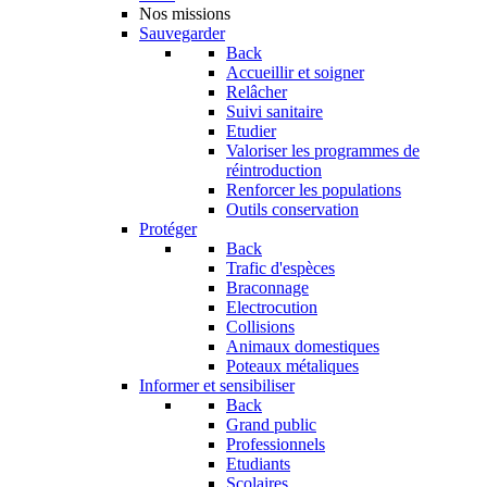
Nos missions
Sauvegarder
Back
Accueillir et soigner
Relâcher
Suivi sanitaire
Etudier
Valoriser les programmes de
réintroduction
Renforcer les populations
Outils conservation
Protéger
Back
Trafic d'espèces
Braconnage
Electrocution
Collisions
Animaux domestiques
Poteaux métaliques
Informer et sensibiliser
Back
Grand public
Professionnels
Etudiants
Scolaires