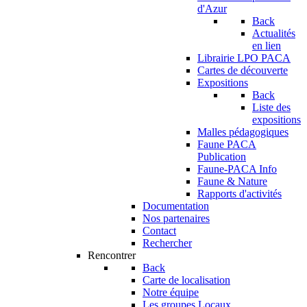
d'Azur
Back
Actualités
en lien
Librairie LPO PACA
Cartes de découverte
Expositions
Back
Liste des
expositions
Malles pédagogiques
Faune PACA
Publication
Faune-PACA Info
Faune & Nature
Rapports d'activités
Documentation
Nos partenaires
Contact
Rechercher
Rencontrer
Back
Carte de localisation
Notre équipe
Les groupes Locaux