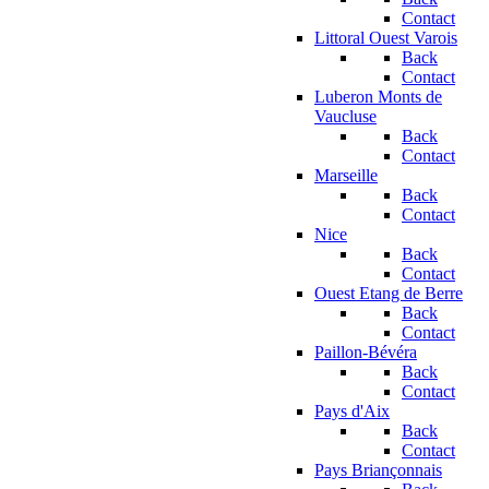
Contact
Littoral Ouest Varois
Back
Contact
Luberon Monts de
Vaucluse
Back
Contact
Marseille
Back
Contact
Nice
Back
Contact
Ouest Etang de Berre
Back
Contact
Paillon-Bévéra
Back
Contact
Pays d'Aix
Back
Contact
Pays Briançonnais