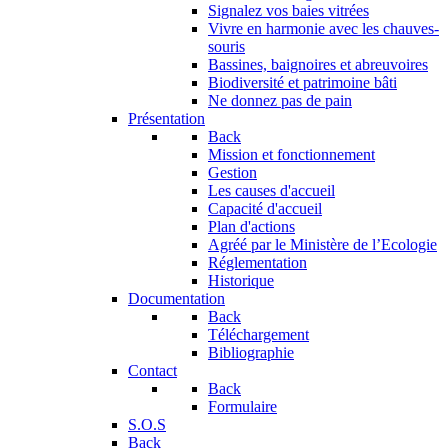
Signalez vos baies vitrées
Vivre en harmonie avec les chauves-
souris
Bassines, baignoires et abreuvoires
Biodiversité et patrimoine bâti
Ne donnez pas de pain
Présentation
Back
Mission et fonctionnement
Gestion
Les causes d'accueil
Capacité d'accueil
Plan d'actions
Agréé par le Ministère de l’Ecologie
Réglementation
Historique
Documentation
Back
Téléchargement
Bibliographie
Contact
Back
Formulaire
S.O.S
Back