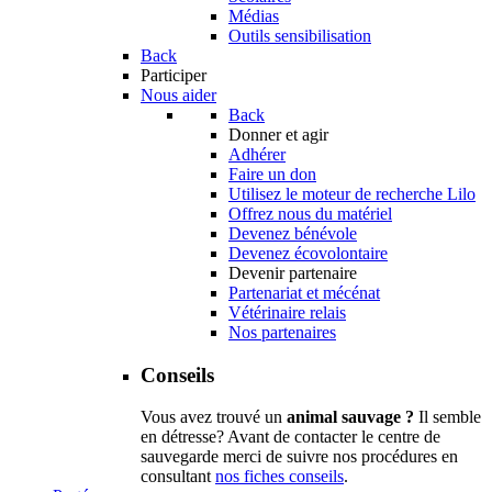
Médias
Outils sensibilisation
Back
Participer
Nous aider
Back
Donner et agir
Adhérer
Faire un don
Utilisez le moteur de recherche Lilo
Offrez nous du matériel
Devenez bénévole
Devenez écovolontaire
Devenir partenaire
Partenariat et mécénat
Vétérinaire relais
Nos partenaires
Conseils
Vous avez trouvé un
animal sauvage ?
Il semble
en détresse? Avant de contacter le centre de
sauvegarde merci de suivre nos procédures en
consultant
nos fiches conseils
.