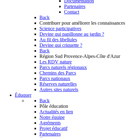
Documentation
Partenaires
Contact
Back
Contribuer
pour améliorer les connaissances
Science participatives
Devine qui papillonne au jardin ?
Au fil des libellules
Devine qui criquette ?
Back
Région Sud
Provence-Alpes-Côte d'Azur
Les RDV nature
Parcs naturels régionaux
Chemins des Parcs
Parcs nationaux
Réserves naturelles
Autres sites naturels
Éduquer
Back
Pôle éducation
Actualités en lien
Notre équipe
Agréments
Projet éducatif
Partenaires