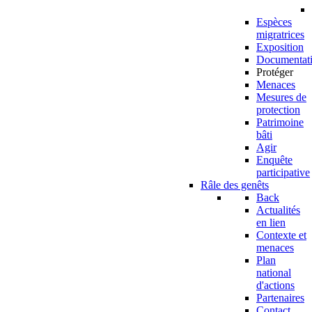
Espèces
migratrices
Exposition
Documentat
Protéger
Menaces
Mesures de
protection
Patrimoine
bâti
Agir
Enquête
participative
Râle des genêts
Back
Actualités
en lien
Contexte et
menaces
Plan
national
d'actions
Partenaires
Contact