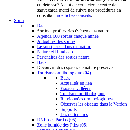
en détresse? Avant de contacter le centre de
sauvegarde merci de suivre nos procédures en
consultant
nos fiches conseils
.
Sortir
Back
Sortir
et profitez des événements nature
Agenda
600 sorties chaque année
Actualités des sorties
Le sport, c'est dans ma nature
Nature et Handicap
Partenaires des sorties nature
Back
Découvrir
des espaces de nature préservés
Tourisme ornithologique (04)
Back
Actualités en lien
Espaces valléens
Tourisme ornithologique
Randonnées ornithologiques
Observer les oiseaux dans le Verdon
Supports
Les partenaires
RNR des Partias (05)
Zone humide des Piles (05)