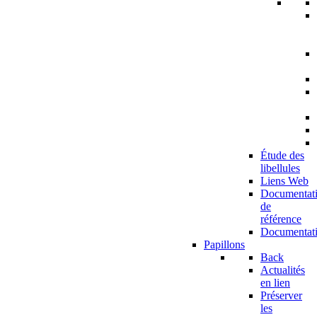
Étude des
libellules
Liens Web
Documentat
de
référence
Documentat
Papillons
Back
Actualités
en lien
Préserver
les