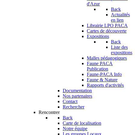
d'Azur
Back
Actualités
en lien
Librairie LPO PACA
Cartes de découverte
Expositions
Back
Liste des
expositions
Malles pédagogiques
Faune PACA
Publication
Faune-PACA Info
Faune & Nature
Rapports d'activités
Documentation
Nos partenaires
Contact
Rechercher
Rencontrer
Back
Carte de localisation
Notre équipe
Les groupes Locaux