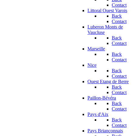
Contact
Littoral Ouest Varois
Back
Contact
Luberon Monts de
Vaucluse
Back
Contact
Marseille
Back
Contact
Nice
Back
Contact
Ouest Etang de Berre
Back
Contact
Paillon-Bévéra
Back
Contact
Pays d'Aix
Back
Contact
Pays Briançonnais