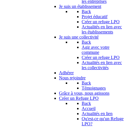
les entreprises
Je suis un établissement
Back
Projet éducatif
Créer un refuge LPO
Actualités en lien avec
les établissements
Je suis une collectivité
Back
Agir avec votre
commune
Créer un refuge LPO
Actualités en lien avec
les collectivités
Adhérer
Nous rejoindre
Back
Témoignages
Grâce à vous, nous agissons
Créer un Refuge LPO
Back
Accueil
Actualités en lien
Qu'est-ce qu'un Refuge
LPO?