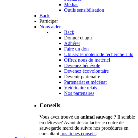
Médias
Outils sensibilisation
Back
Participer
Nous aider
Back
Donner et agir
Adhérer
Faire un don
Utilisez le moteur de recherche Lilo
Offrez nous du matériel
Devenez bénévole
Devenez écovolontaire
Devenir partenaire
Partenariat et mécénat
Vétérinaire relais
Nos partenaires
Conseils
Vous avez trouvé un
animal sauvage ?
Il semble
en détresse? Avant de contacter le centre de
sauvegarde merci de suivre nos procédures en
consultant
nos fiches conseils
.