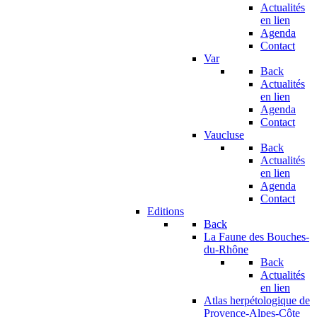
Actualités
en lien
Agenda
Contact
Var
Back
Actualités
en lien
Agenda
Contact
Vaucluse
Back
Actualités
en lien
Agenda
Contact
Editions
Back
La Faune des Bouches-
du-Rhône
Back
Actualités
en lien
Atlas herpétologique de
Provence-Alpes-Côte