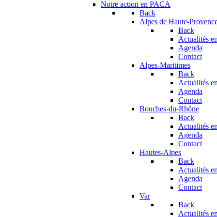
Notre action en PACA
Back
Alpes de Haute-Provenc
Back
Actualités en
Agenda
Contact
Alpes-Maritimes
Back
Actualités en
Agenda
Contact
Bouches-du-Rhône
Back
Actualités en
Agenda
Contact
Hautes-Alpes
Back
Actualités en
Agenda
Contact
Var
Back
Actualités en