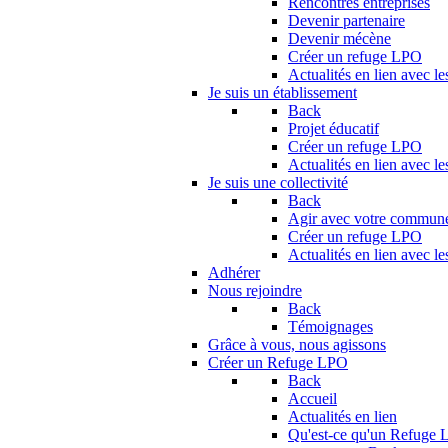
Rencontres entreprises
Devenir partenaire
Devenir mécène
Créer un refuge LPO
Actualités en lien avec le
Je suis un établissement
Back
Projet éducatif
Créer un refuge LPO
Actualités en lien avec le
Je suis une collectivité
Back
Agir avec votre commun
Créer un refuge LPO
Actualités en lien avec les
Adhérer
Nous rejoindre
Back
Témoignages
Grâce à vous, nous agissons
Créer un Refuge LPO
Back
Accueil
Actualités en lien
Qu'est-ce qu'un Refuge