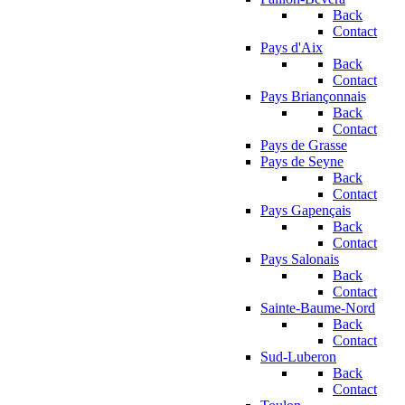
Back
Contact
Pays d'Aix
Back
Contact
Pays Briançonnais
Back
Contact
Pays de Grasse
Pays de Seyne
Back
Contact
Pays Gapençais
Back
Contact
Pays Salonais
Back
Contact
Sainte-Baume-Nord
Back
Contact
Sud-Luberon
Back
Contact