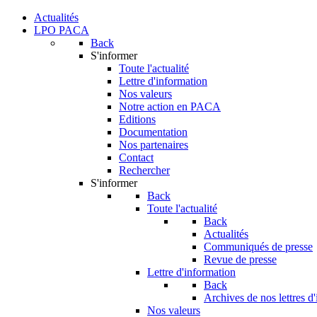
Actualités
LPO PACA
Back
S'informer
Toute l'actualité
Lettre d'information
Nos valeurs
Notre action en PACA
Editions
Documentation
Nos partenaires
Contact
Rechercher
S'informer
Back
Toute l'actualité
Back
Actualités
Communiqués de presse
Revue de presse
Lettre d'information
Back
Archives de nos lettres d
Nos valeurs