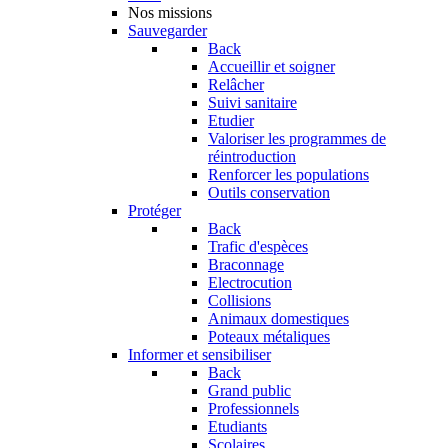
Nos missions
Sauvegarder
Back
Accueillir et soigner
Relâcher
Suivi sanitaire
Etudier
Valoriser les programmes de
réintroduction
Renforcer les populations
Outils conservation
Protéger
Back
Trafic d'espèces
Braconnage
Electrocution
Collisions
Animaux domestiques
Poteaux métaliques
Informer et sensibiliser
Back
Grand public
Professionnels
Etudiants
Scolaires