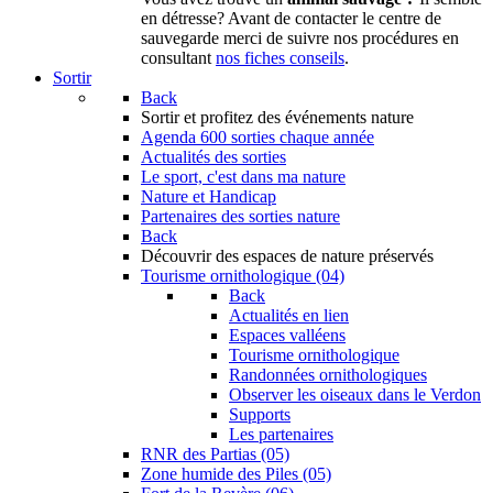
en détresse? Avant de contacter le centre de
sauvegarde merci de suivre nos procédures en
consultant
nos fiches conseils
.
Sortir
Back
Sortir
et profitez des événements nature
Agenda
600 sorties chaque année
Actualités des sorties
Le sport, c'est dans ma nature
Nature et Handicap
Partenaires des sorties nature
Back
Découvrir
des espaces de nature préservés
Tourisme ornithologique (04)
Back
Actualités en lien
Espaces valléens
Tourisme ornithologique
Randonnées ornithologiques
Observer les oiseaux dans le Verdon
Supports
Les partenaires
RNR des Partias (05)
Zone humide des Piles (05)