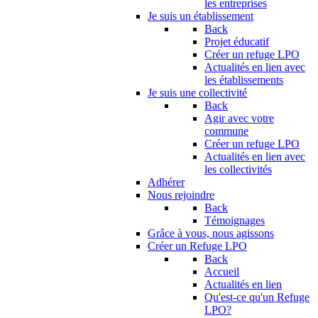
les entreprises
Je suis un établissement
Back
Projet éducatif
Créer un refuge LPO
Actualités en lien avec
les établissements
Je suis une collectivité
Back
Agir avec votre
commune
Créer un refuge LPO
Actualités en lien avec
les collectivités
Adhérer
Nous rejoindre
Back
Témoignages
Grâce à vous, nous agissons
Créer un Refuge LPO
Back
Accueil
Actualités en lien
Qu'est-ce qu'un Refuge
LPO?