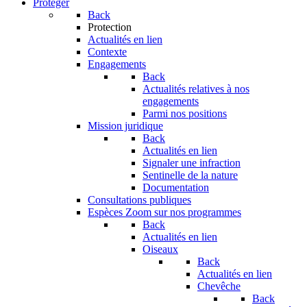
Protéger
Back
Protection
Actualités en lien
Contexte
Engagements
Back
Actualités relatives à nos
engagements
Parmi nos positions
Mission juridique
Back
Actualités en lien
Signaler une infraction
Sentinelle de la nature
Documentation
Consultations publiques
Espèces
Zoom sur nos programmes
Back
Actualités en lien
Oiseaux
Back
Actualités en lien
Chevêche
Back