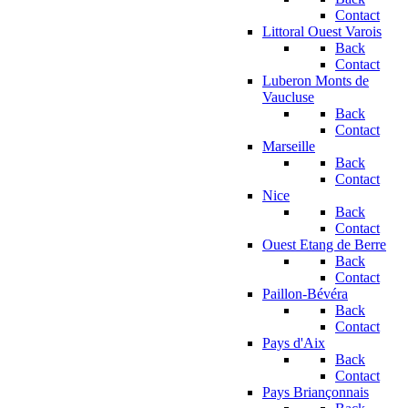
Contact
Littoral Ouest Varois
Back
Contact
Luberon Monts de
Vaucluse
Back
Contact
Marseille
Back
Contact
Nice
Back
Contact
Ouest Etang de Berre
Back
Contact
Paillon-Bévéra
Back
Contact
Pays d'Aix
Back
Contact
Pays Briançonnais