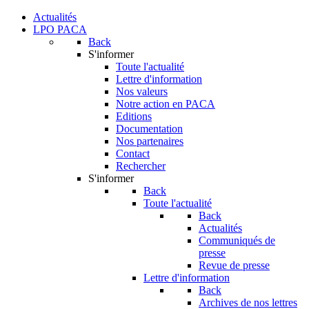
Actualités
LPO PACA
Back
S'informer
Toute l'actualité
Lettre d'information
Nos valeurs
Notre action en PACA
Editions
Documentation
Nos partenaires
Contact
Rechercher
S'informer
Back
Toute l'actualité
Back
Actualités
Communiqués de
presse
Revue de presse
Lettre d'information
Back
Archives de nos lettres