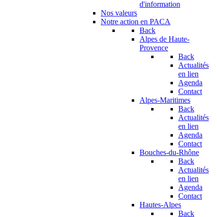
d'information
Nos valeurs
Notre action en PACA
Back
Alpes de Haute-
Provence
Back
Actualités
en lien
Agenda
Contact
Alpes-Maritimes
Back
Actualités
en lien
Agenda
Contact
Bouches-du-Rhône
Back
Actualités
en lien
Agenda
Contact
Hautes-Alpes
Back