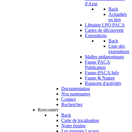
d'Azur
Back
Actualités
en lien
Librairie LPO PACA
Cartes de découverte
Expositions
Back
Liste des
expositions
Malles pédagogiques
Faune PACA
Publication
Faune-PACA Info
Faune & Nature
Rapports d'activités
Documentation
Nos partenaires
Contact
Rechercher
Rencontrer
Back
Carte de localisation
Notre équipe
Les groupes Locaux