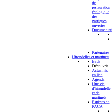
de
restauration
écologique
des
garrigues
ouvertes
Documentat
Partenaires
Hirondelles et martinets
Back
Découvrir
Actualités
en lien
Agenda
Une vie
d'hirondelle
et de
martinets
Espèces en
PACA