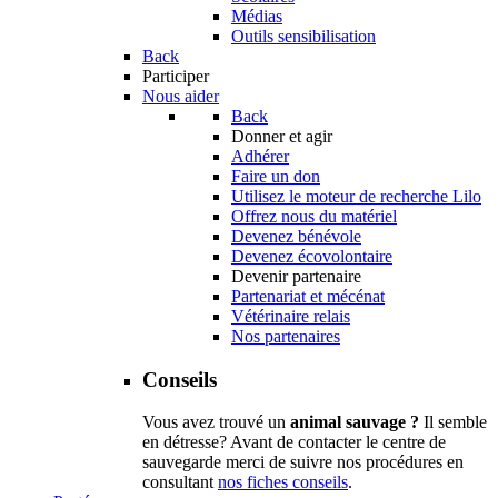
Médias
Outils sensibilisation
Back
Participer
Nous aider
Back
Donner et agir
Adhérer
Faire un don
Utilisez le moteur de recherche Lilo
Offrez nous du matériel
Devenez bénévole
Devenez écovolontaire
Devenir partenaire
Partenariat et mécénat
Vétérinaire relais
Nos partenaires
Conseils
Vous avez trouvé un
animal sauvage ?
Il semble
en détresse? Avant de contacter le centre de
sauvegarde merci de suivre nos procédures en
consultant
nos fiches conseils
.