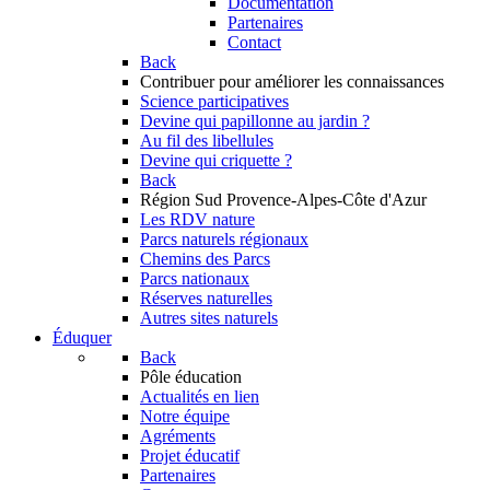
Documentation
Partenaires
Contact
Back
Contribuer
pour améliorer les connaissances
Science participatives
Devine qui papillonne au jardin ?
Au fil des libellules
Devine qui criquette ?
Back
Région Sud
Provence-Alpes-Côte d'Azur
Les RDV nature
Parcs naturels régionaux
Chemins des Parcs
Parcs nationaux
Réserves naturelles
Autres sites naturels
Éduquer
Back
Pôle éducation
Actualités en lien
Notre équipe
Agréments
Projet éducatif
Partenaires