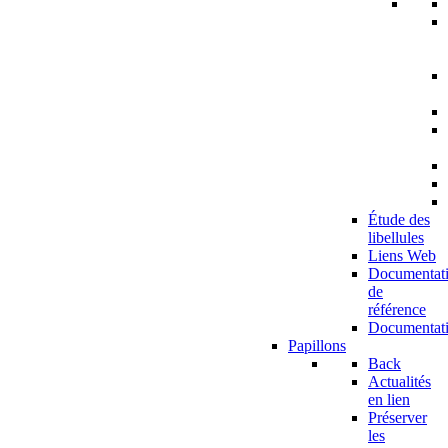
Étude des
libellules
Liens Web
Documentat
de
référence
Documentat
Papillons
Back
Actualités
en lien
Préserver
les