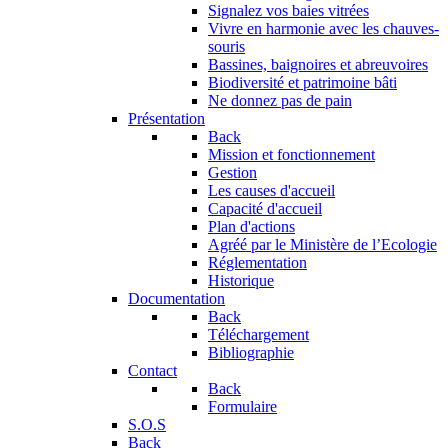
Signalez vos baies vitrées
Vivre en harmonie avec les chauves-
souris
Bassines, baignoires et abreuvoires
Biodiversité et patrimoine bâti
Ne donnez pas de pain
Présentation
Back
Mission et fonctionnement
Gestion
Les causes d'accueil
Capacité d'accueil
Plan d'actions
Agréé par le Ministère de l’Ecologie
Réglementation
Historique
Documentation
Back
Téléchargement
Bibliographie
Contact
Back
Formulaire
S.O.S
Back