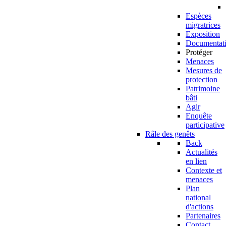
Espèces
migratrices
Exposition
Documentat
Protéger
Menaces
Mesures de
protection
Patrimoine
bâti
Agir
Enquête
participative
Râle des genêts
Back
Actualités
en lien
Contexte et
menaces
Plan
national
d'actions
Partenaires
Contact