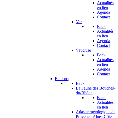
Actualités
en lien
Agenda
Contact
Var
Back
Actualités
en lien
Agenda
Contact
Vaucluse
Back
Actualités
en lien
Agenda
Contact
Editions
Back
La Faune des Bouches-
du-Rhône
Back
Actualités
en lien
Atlas herpétologique de
Provence-Alpes-Côte