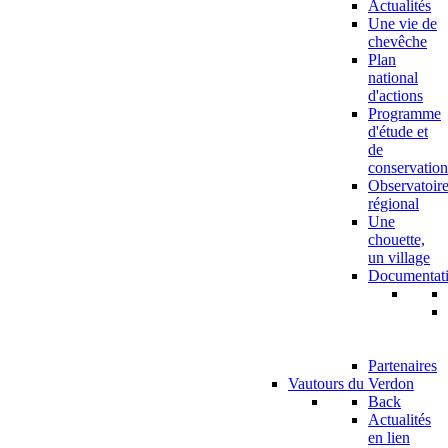
Actualités
Une vie de
chevêche
Plan
national
d'actions
Programme
d'étude et
de
conservation
Observatoir
régional
Une
chouette,
un village
Documentat
Partenaires
Vautours du Verdon
Back
Actualités
en lien