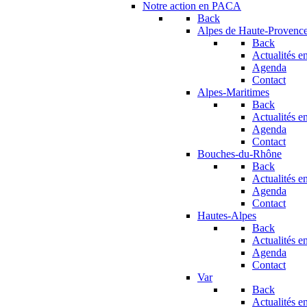
Notre action en PACA
Back
Alpes de Haute-Provenc
Back
Actualités en
Agenda
Contact
Alpes-Maritimes
Back
Actualités en
Agenda
Contact
Bouches-du-Rhône
Back
Actualités en
Agenda
Contact
Hautes-Alpes
Back
Actualités en
Agenda
Contact
Var
Back
Actualités en