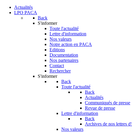
Actualités
LPO PACA
Back
S'informer
Toute l'actualité
Lettre d'information
Nos valeurs
Notre action en PACA
Editions
Documentation
Nos partenaires
Contact
Rechercher
S'informer
Back
Toute l'actualité
Back
Actualités
Communiqués de presse
Revue de presse
Lettre d'information
Back
Archives de nos lettres d
Nos valeurs