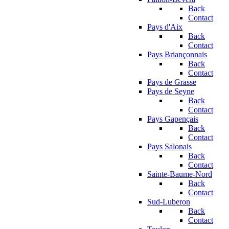
Back
Contact
Pays d'Aix
Back
Contact
Pays Briançonnais
Back
Contact
Pays de Grasse
Pays de Seyne
Back
Contact
Pays Gapençais
Back
Contact
Pays Salonais
Back
Contact
Sainte-Baume-Nord
Back
Contact
Sud-Luberon
Back
Contact