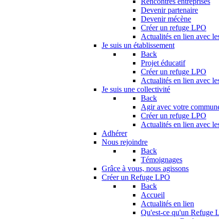
Rencontres entreprises
Devenir partenaire
Devenir mécène
Créer un refuge LPO
Actualités en lien avec le
Je suis un établissement
Back
Projet éducatif
Créer un refuge LPO
Actualités en lien avec le
Je suis une collectivité
Back
Agir avec votre commun
Créer un refuge LPO
Actualités en lien avec les
Adhérer
Nous rejoindre
Back
Témoignages
Grâce à vous, nous agissons
Créer un Refuge LPO
Back
Accueil
Actualités en lien
Qu'est-ce qu'un Refuge