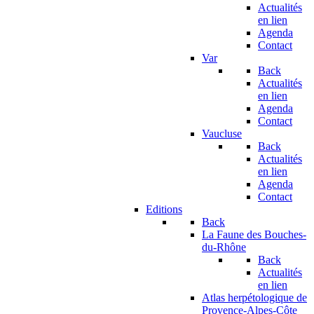
Actualités
en lien
Agenda
Contact
Var
Back
Actualités
en lien
Agenda
Contact
Vaucluse
Back
Actualités
en lien
Agenda
Contact
Editions
Back
La Faune des Bouches-
du-Rhône
Back
Actualités
en lien
Atlas herpétologique de
Provence-Alpes-Côte