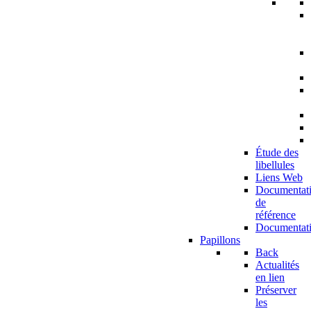
Étude des
libellules
Liens Web
Documentat
de
référence
Documentat
Papillons
Back
Actualités
en lien
Préserver
les