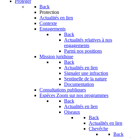
Protéger
Back
Protection
Actualités en lien
Contexte
Engagements
Back
Actualités relatives à nos
engagements
Parmi nos positions
Mission juridique
Back
Actualités en lien
Signaler une infraction
Sentinelle de la nature
Documentation
Consultations publiques
Espèces
Zoom sur nos programmes
Back
Actualités en lien
Oiseaux
Back
Actualités en lien
Chevêche
Back