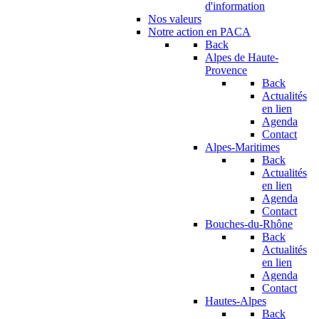
d'information
Nos valeurs
Notre action en PACA
Back
Alpes de Haute-
Provence
Back
Actualités
en lien
Agenda
Contact
Alpes-Maritimes
Back
Actualités
en lien
Agenda
Contact
Bouches-du-Rhône
Back
Actualités
en lien
Agenda
Contact
Hautes-Alpes
Back