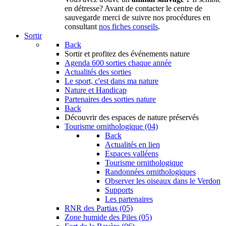
en détresse? Avant de contacter le centre de
sauvegarde merci de suivre nos procédures en
consultant
nos fiches conseils
.
Sortir
Back
Sortir
et profitez des événements nature
Agenda
600 sorties chaque année
Actualités des sorties
Le sport, c'est dans ma nature
Nature et Handicap
Partenaires des sorties nature
Back
Découvrir
des espaces de nature préservés
Tourisme ornithologique (04)
Back
Actualités en lien
Espaces valléens
Tourisme ornithologique
Randonnées ornithologiques
Observer les oiseaux dans le Verdon
Supports
Les partenaires
RNR des Partias (05)
Zone humide des Piles (05)