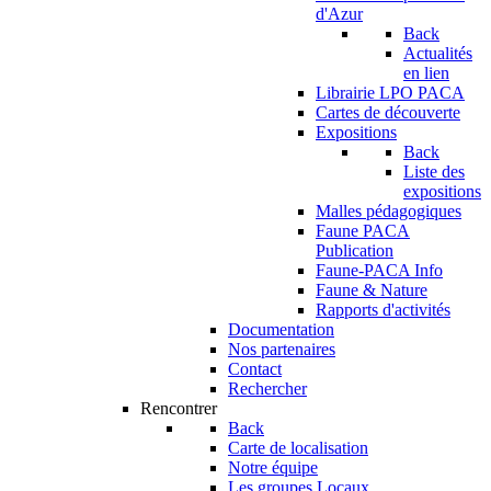
d'Azur
Back
Actualités
en lien
Librairie LPO PACA
Cartes de découverte
Expositions
Back
Liste des
expositions
Malles pédagogiques
Faune PACA
Publication
Faune-PACA Info
Faune & Nature
Rapports d'activités
Documentation
Nos partenaires
Contact
Rechercher
Rencontrer
Back
Carte de localisation
Notre équipe
Les groupes Locaux