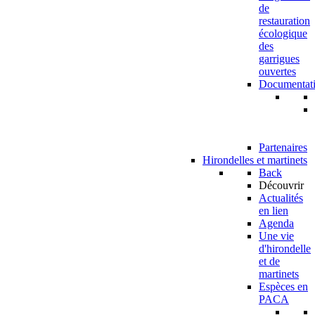
de
restauration
écologique
des
garrigues
ouvertes
Documentat
Partenaires
Hirondelles et martinets
Back
Découvrir
Actualités
en lien
Agenda
Une vie
d'hirondelle
et de
martinets
Espèces en
PACA