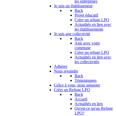
les entreprises
Je suis un établissement
Back
Projet éducatif
Créer un refuge LPO
Actualités en lien avec
les établissements
Je suis une collectivité
Back
Agir avec votre
commune
Créer un refuge LPO
Actualités en lien avec
les collectivités
Adhérer
Nous rejoindre
Back
Témoignages
Grâce à vous, nous agissons
Créer un Refuge LPO
Back
Accueil
Actualités en lien
Qu'est-ce qu'un Refuge
LPO?