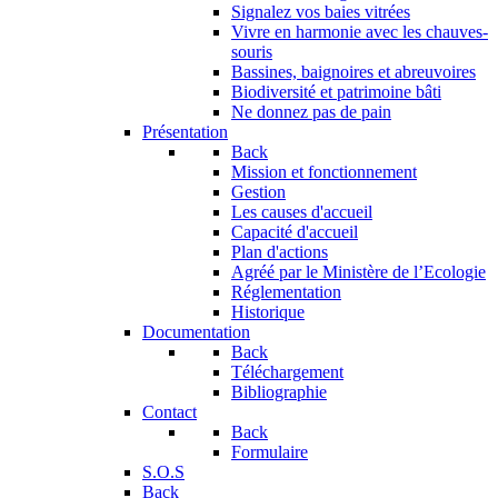
Signalez vos baies vitrées
Vivre en harmonie avec les chauves-
souris
Bassines, baignoires et abreuvoires
Biodiversité et patrimoine bâti
Ne donnez pas de pain
Présentation
Back
Mission et fonctionnement
Gestion
Les causes d'accueil
Capacité d'accueil
Plan d'actions
Agréé par le Ministère de l’Ecologie
Réglementation
Historique
Documentation
Back
Téléchargement
Bibliographie
Contact
Back
Formulaire
S.O.S
Back