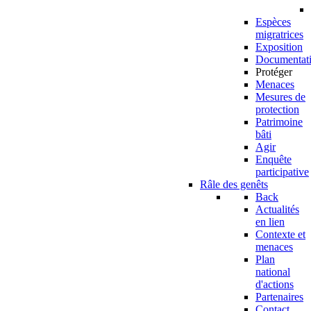
Espèces
migratrices
Exposition
Documentat
Protéger
Menaces
Mesures de
protection
Patrimoine
bâti
Agir
Enquête
participative
Râle des genêts
Back
Actualités
en lien
Contexte et
menaces
Plan
national
d'actions
Partenaires
Contact