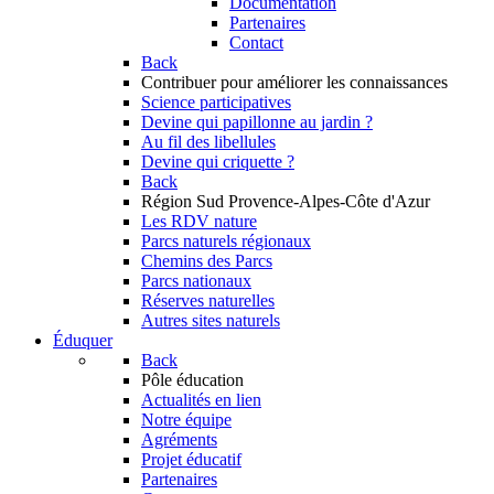
Documentation
Partenaires
Contact
Back
Contribuer
pour améliorer les connaissances
Science participatives
Devine qui papillonne au jardin ?
Au fil des libellules
Devine qui criquette ?
Back
Région Sud
Provence-Alpes-Côte d'Azur
Les RDV nature
Parcs naturels régionaux
Chemins des Parcs
Parcs nationaux
Réserves naturelles
Autres sites naturels
Éduquer
Back
Pôle éducation
Actualités en lien
Notre équipe
Agréments
Projet éducatif
Partenaires