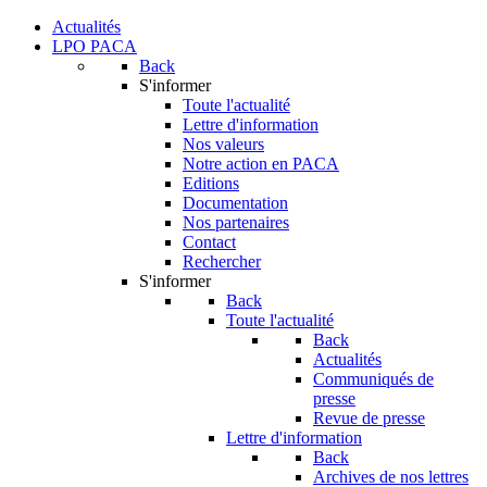
Actualités
LPO PACA
Back
S'informer
Toute l'actualité
Lettre d'information
Nos valeurs
Notre action en PACA
Editions
Documentation
Nos partenaires
Contact
Rechercher
S'informer
Back
Toute l'actualité
Back
Actualités
Communiqués de
presse
Revue de presse
Lettre d'information
Back
Archives de nos lettres