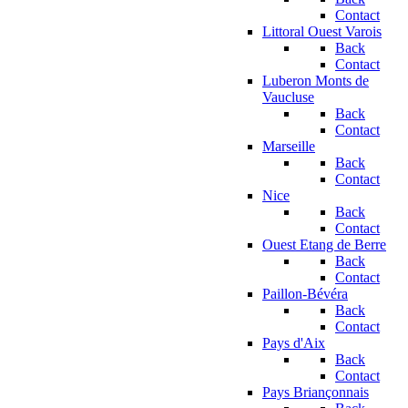
Contact
Littoral Ouest Varois
Back
Contact
Luberon Monts de
Vaucluse
Back
Contact
Marseille
Back
Contact
Nice
Back
Contact
Ouest Etang de Berre
Back
Contact
Paillon-Bévéra
Back
Contact
Pays d'Aix
Back
Contact
Pays Briançonnais