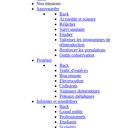
Nos missions
Sauvegarder
Back
Accueillir et soigner
Relâcher
Suivi sanitaire
Etudier
Valoriser les programmes de
réintroduction
Renforcer les populations
Outils conservation
Protéger
Back
Trafic d'espèces
Braconnage
Electrocution
Collisions
Animaux domestiques
Poteaux métaliques
Informer et sensibiliser
Back
Grand public
Professionnels
Etudiants
Scolaires