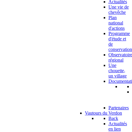
Actualités
Une vie de
chevêche
Plan
national
d'actions
Programme
d'étude et
de
conservation
Observatoir
régional
Une
chouette,
un village
Documentat
Partenaires
Vautours du Verdon
Back
Actualités
en lien