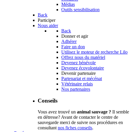
Médias
Outils sensibilisation
Back
Participer
Nous aider
Back
Donner et agir
Adhérer
Faire un don
Utilisez le moteur de recherche Lilo
Offrez nous du matériel
Devenez bénévole
Devenez écovolontaire
Devenir partenaire
Partenariat et mécénat
Vétérinaire relais
Nos partenaires
Conseils
Vous avez trouvé un
animal sauvage ?
Il semble
en détresse? Avant de contacter le centre de
sauvegarde merci de suivre nos procédures en
consultant
nos fiches conseils
.