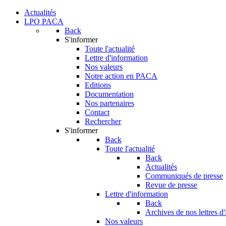
Actualités
LPO PACA
Back
S'informer
Toute l'actualité
Lettre d'information
Nos valeurs
Notre action en PACA
Editions
Documentation
Nos partenaires
Contact
Rechercher
S'informer
Back
Toute l'actualité
Back
Actualités
Communiqués de presse
Revue de presse
Lettre d'information
Back
Archives de nos lettres d
Nos valeurs