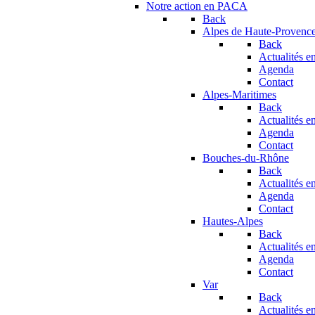
Notre action en PACA
Back
Alpes de Haute-Provenc
Back
Actualités en
Agenda
Contact
Alpes-Maritimes
Back
Actualités en
Agenda
Contact
Bouches-du-Rhône
Back
Actualités en
Agenda
Contact
Hautes-Alpes
Back
Actualités en
Agenda
Contact
Var
Back
Actualités en