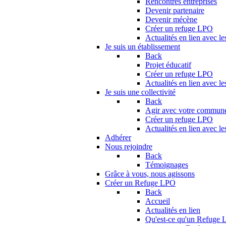
Rencontres entreprises
Devenir partenaire
Devenir mécène
Créer un refuge LPO
Actualités en lien avec le
Je suis un établissement
Back
Projet éducatif
Créer un refuge LPO
Actualités en lien avec le
Je suis une collectivité
Back
Agir avec votre commun
Créer un refuge LPO
Actualités en lien avec les
Adhérer
Nous rejoindre
Back
Témoignages
Grâce à vous, nous agissons
Créer un Refuge LPO
Back
Accueil
Actualités en lien
Qu'est-ce qu'un Refuge