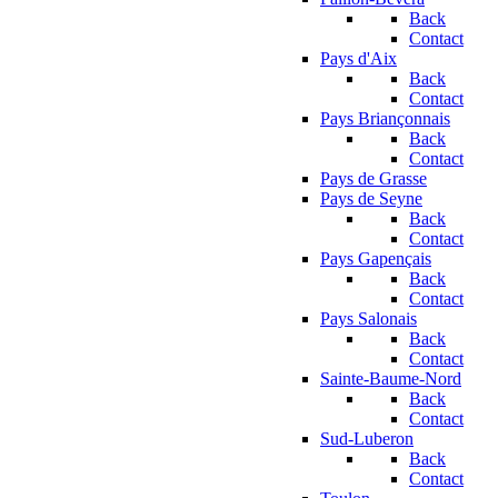
Back
Contact
Pays d'Aix
Back
Contact
Pays Briançonnais
Back
Contact
Pays de Grasse
Pays de Seyne
Back
Contact
Pays Gapençais
Back
Contact
Pays Salonais
Back
Contact
Sainte-Baume-Nord
Back
Contact
Sud-Luberon
Back
Contact