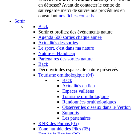
en détresse? Avant de contacter le centre de
sauvegarde merci de suivre nos procédures en
consultant
nos fiches conseils
.
Sortir
Back
Sortir
et profitez des événements nature
Agenda
600 sorties chaque année
Actualités des sorties
Le sport, c'est dans ma nature
Nature et Handicap
Partenaires des sorties nature
Back
Découvrir
des espaces de nature préservés
Tourisme ornithologique (04)
Back
Actualités en lien
Espaces valléens
Tourisme ornithologique
Randonnées ornithologiques
Observer les oiseaux dans le Verdon
Supports
Les partenaires
RNR des Partias (05)
Zone humide des Piles (05)