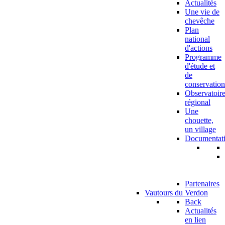
Actualités
Une vie de
chevêche
Plan
national
d'actions
Programme
d'étude et
de
conservation
Observatoir
régional
Une
chouette,
un village
Documentat
Partenaires
Vautours du Verdon
Back
Actualités
en lien