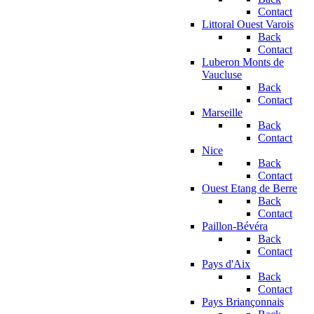
Contact
Littoral Ouest Varois
Back
Contact
Luberon Monts de
Vaucluse
Back
Contact
Marseille
Back
Contact
Nice
Back
Contact
Ouest Etang de Berre
Back
Contact
Paillon-Bévéra
Back
Contact
Pays d'Aix
Back
Contact
Pays Briançonnais