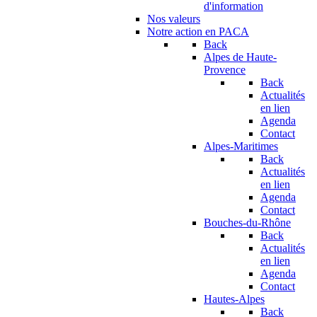
d'information
Nos valeurs
Notre action en PACA
Back
Alpes de Haute-
Provence
Back
Actualités
en lien
Agenda
Contact
Alpes-Maritimes
Back
Actualités
en lien
Agenda
Contact
Bouches-du-Rhône
Back
Actualités
en lien
Agenda
Contact
Hautes-Alpes
Back