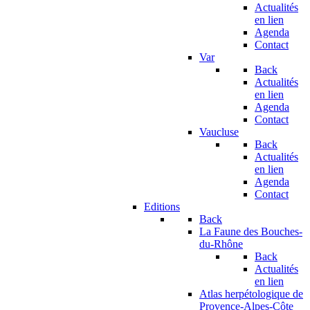
Actualités
en lien
Agenda
Contact
Var
Back
Actualités
en lien
Agenda
Contact
Vaucluse
Back
Actualités
en lien
Agenda
Contact
Editions
Back
La Faune des Bouches-
du-Rhône
Back
Actualités
en lien
Atlas herpétologique de
Provence-Alpes-Côte