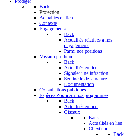
Protéger
Back
Protection
Actualités en lien
Contexte
Engagements
Back
Actualités relatives à nos
engagements
Parmi nos positions
Mission juridique
Back
Actualités en lien
Signaler une infraction
Sentinelle de la nature
Documentation
Consultations publiques
Espèces
Zoom sur nos programmes
Back
Actualités en lien
Oiseaux
Back
Actualités en lien
Chevêche
Back