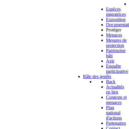
Espèces
migratrices
Exposition
Documentat
Protéger
Menaces
Mesures de
protection
Patrimoine
bâti
Agir
Enquête
participative
Râle des genêts
Back
Actualités
en lien
Contexte et
menaces
Plan
national
d'actions
Partenaires
Contact