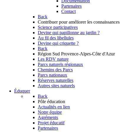
Documentation
Partenaires
Contact
Back
Contribuer
pour améliorer les connaissances
Science participatives
Devine qui papillonne au jardin ?
Au fil des libellules
Devine qui criquette ?
Back
Région Sud
Provence-Alpes-Côte d'Azur
Les RDV nature
Parcs naturels régionaux
Chemins des Parcs
Parcs nationaux
Réserves naturelles
Autres sites naturels
Éduquer
Back
Pôle éducation
Actualités en lien
Notre équipe
Agréments
Projet éducatif
Partenaires