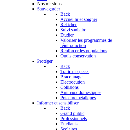
Nos missions
Sauvegarder
Back
Accueillir et soigner
Relâcher
Suivi sanitaire
Etudier
Valoriser les programmes de
réintroduction
Renforcer les populations
Outils conservation
Protéger
Back
Trafic d'espèces
Braconnage
Electrocution
Collisions
Animaux domestiques
Poteaux métaliques
Informer et sensibiliser
Back
Grand public
Professionnels
Etudiants
Scolaires