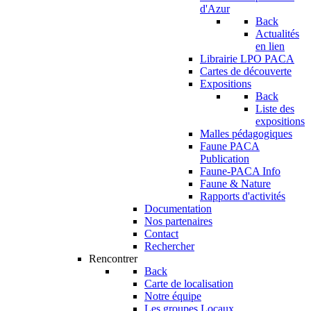
d'Azur
Back
Actualités
en lien
Librairie LPO PACA
Cartes de découverte
Expositions
Back
Liste des
expositions
Malles pédagogiques
Faune PACA
Publication
Faune-PACA Info
Faune & Nature
Rapports d'activités
Documentation
Nos partenaires
Contact
Rechercher
Rencontrer
Back
Carte de localisation
Notre équipe
Les groupes Locaux