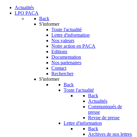
Actualités
LPO PACA
Back
S'informer
Toute l'actualité
Lettre d'information
Nos valeurs
Notre action en PACA
Editions
Documentation
Nos partenaires
Contact
Rechercher
S'informer
Back
Toute l'actualité
Back
Actualités
Communiqués de
presse
Revue de presse
Lettre d'information
Back
Archives de nos lettres