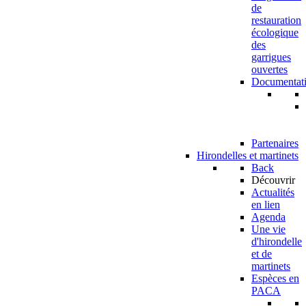
de
restauration
écologique
des
garrigues
ouvertes
Documentat
Partenaires
Hirondelles et martinets
Back
Découvrir
Actualités
en lien
Agenda
Une vie
d'hirondelle
et de
martinets
Espèces en
PACA