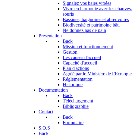
Signalez vos baies vitrées
Vivre en harmonie avec les chauves-
souris
Bassines, baignoires et abreuvoires
Biodiversité et patrimoine bâti
Ne donnez pas de pain
Présentation
Back
Mission et fonctionnement
Gestion
Les causes d'accueil
Capacité d'accueil
Plan d'actions
Agréé par le Ministère de l’Ecologie
Réglementation
Historique
Documentation
Back
Téléchargement
Bibliographie
Contact
Back
Formulaire
S.O.S
Back