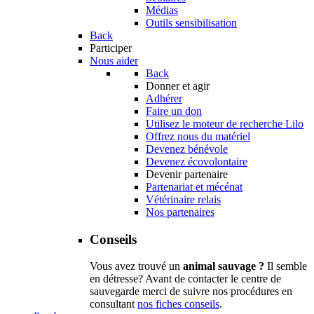
Médias
Outils sensibilisation
Back
Participer
Nous aider
Back
Donner et agir
Adhérer
Faire un don
Utilisez le moteur de recherche Lilo
Offrez nous du matériel
Devenez bénévole
Devenez écovolontaire
Devenir partenaire
Partenariat et mécénat
Vétérinaire relais
Nos partenaires
Conseils
Vous avez trouvé un
animal sauvage ?
Il semble
en détresse? Avant de contacter le centre de
sauvegarde merci de suivre nos procédures en
consultant
nos fiches conseils
.