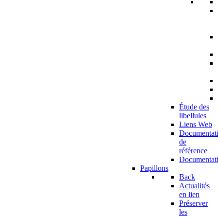
Étude des
libellules
Liens Web
Documentat
de
référence
Documentat
Papillons
Back
Actualités
en lien
Préserver
les