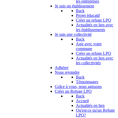
les entreprises
Je suis un établissement
Back
Projet éducatif
Créer un refuge LPO
Actualités en lien avec
les établissements
Je suis une collectivité
Back
Agir avec votre
commune
Créer un refuge LPO
Actualités en lien avec
les collectivités
Adhérer
Nous rejoindre
Back
Témoignages
Grâce à vous, nous agissons
Créer un Refuge LPO
Back
Accueil
Actualités en lien
Qu'est-ce qu'un Refuge
LPO?