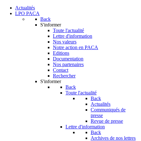
Actualités
LPO PACA
Back
S'informer
Toute l'actualité
Lettre d'information
Nos valeurs
Notre action en PACA
Editions
Documentation
Nos partenaires
Contact
Rechercher
S'informer
Back
Toute l'actualité
Back
Actualités
Communiqués de
presse
Revue de presse
Lettre d'information
Back
Archives de nos lettres