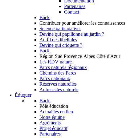
Documentation
Partenaires
Contact
Back
Contribuer
pour améliorer les connaissances
Science participatives
Devine qui papillonne au jardin ?
Au fil des libellules
Devine qui criquette ?
Back
Région Sud
Provence-Alpes-Côte d'Azur
Les RDV nature
Parcs naturels régionaux
Chemins des Parcs
Parcs nationaux
Réserves naturelles
Autres sites naturels
Éduquer
Back
Pôle éducation
Actualités en lien
Notre équipe
Agréments
Projet éducatif
Partenaires