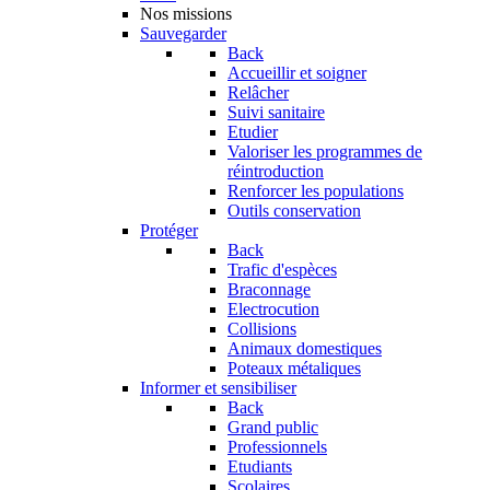
Nos missions
Sauvegarder
Back
Accueillir et soigner
Relâcher
Suivi sanitaire
Etudier
Valoriser les programmes de
réintroduction
Renforcer les populations
Outils conservation
Protéger
Back
Trafic d'espèces
Braconnage
Electrocution
Collisions
Animaux domestiques
Poteaux métaliques
Informer et sensibiliser
Back
Grand public
Professionnels
Etudiants
Scolaires