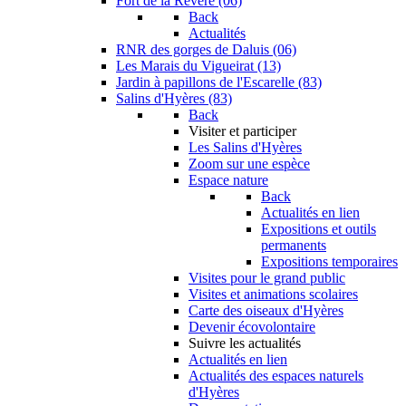
Fort de la Revère (06)
Back
Actualités
RNR des gorges de Daluis (06)
Les Marais du Vigueirat (13)
Jardin à papillons de l'Escarelle (83)
Salins d'Hyères (83)
Back
Visiter et participer
Les Salins d'Hyères
Zoom sur une espèce
Espace nature
Back
Actualités en lien
Expositions et outils
permanents
Expositions temporaires
Visites pour le grand public
Visites et animations scolaires
Carte des oiseaux d'Hyères
Devenir écovolontaire
Suivre les actualités
Actualités en lien
Actualités des espaces naturels
d'Hyères