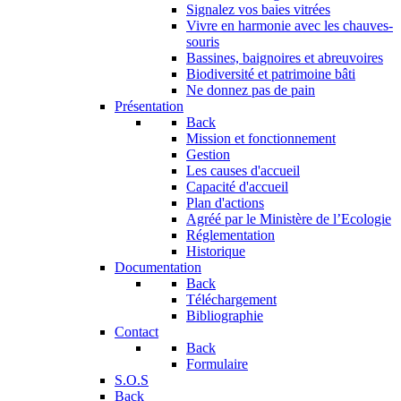
Signalez vos baies vitrées
Vivre en harmonie avec les chauves-
souris
Bassines, baignoires et abreuvoires
Biodiversité et patrimoine bâti
Ne donnez pas de pain
Présentation
Back
Mission et fonctionnement
Gestion
Les causes d'accueil
Capacité d'accueil
Plan d'actions
Agréé par le Ministère de l’Ecologie
Réglementation
Historique
Documentation
Back
Téléchargement
Bibliographie
Contact
Back
Formulaire
S.O.S
Back