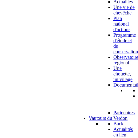
Actualités
Une vie de
chevêche
Plan
national
d'actions
Programme
d'étude et
de
conservation
Observatoir
régional
Une
chouette,
un village
Documentat
Partenaires
Vautours du Verdon
Back
Actualités
en lien