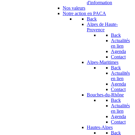
d'information
Nos valeurs
Notre action en PACA
Back
Alpes de Haute-
Provence
Back
Actualités
en lien
Agenda
Contact
Alpes-Maritimes
Back
Actualités
en lien
Agenda
Contact
Bouches-du-Rhône
Back
Actualités
en lien
Agenda
Contact
Hautes-Alpes
Back