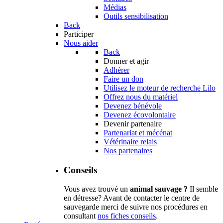
Médias
Outils sensibilisation
Back
Participer
Nous aider
Back
Donner et agir
Adhérer
Faire un don
Utilisez le moteur de recherche Lilo
Offrez nous du matériel
Devenez bénévole
Devenez écovolontaire
Devenir partenaire
Partenariat et mécénat
Vétérinaire relais
Nos partenaires
Conseils
Vous avez trouvé un
animal sauvage ?
Il semble
en détresse? Avant de contacter le centre de
sauvegarde merci de suivre nos procédures en
consultant
nos fiches conseils
.