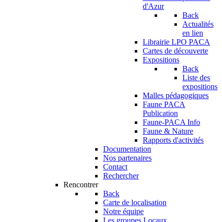
d'Azur
Back
Actualités
en lien
Librairie LPO PACA
Cartes de découverte
Expositions
Back
Liste des
expositions
Malles pédagogiques
Faune PACA
Publication
Faune-PACA Info
Faune & Nature
Rapports d'activités
Documentation
Nos partenaires
Contact
Rechercher
Rencontrer
Back
Carte de localisation
Notre équipe
Les groupes Locaux