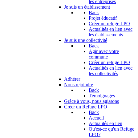
les entreprises
Je suis un établissement
Back
Projet éducatif
Créer un refuge LPO
Actualités en lien avec
les établissements
Je suis une collectivité
Back
Agir avec votre
commune
Créer un refuge LPO
Actualités en lien avec
les collectivités
Adhérer
Nous rejoindre
Back
Témoignages
Grâce à vous, nous agissons
Créer un Refuge LPO
Back
Accueil
Actualités en lien
Qu'est-ce qu'un Refuge
LPO?