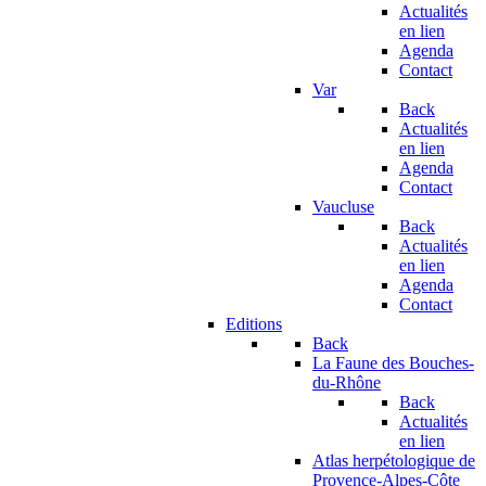
Actualités
en lien
Agenda
Contact
Var
Back
Actualités
en lien
Agenda
Contact
Vaucluse
Back
Actualités
en lien
Agenda
Contact
Editions
Back
La Faune des Bouches-
du-Rhône
Back
Actualités
en lien
Atlas herpétologique de
Provence-Alpes-Côte