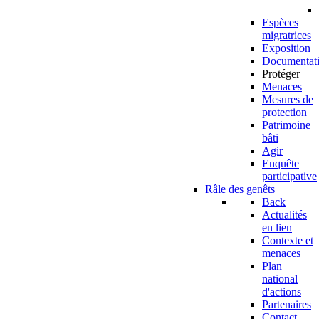
Espèces
migratrices
Exposition
Documentat
Protéger
Menaces
Mesures de
protection
Patrimoine
bâti
Agir
Enquête
participative
Râle des genêts
Back
Actualités
en lien
Contexte et
menaces
Plan
national
d'actions
Partenaires
Contact