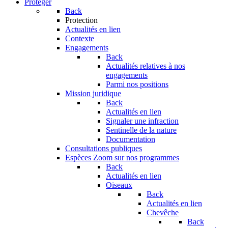
Protéger
Back
Protection
Actualités en lien
Contexte
Engagements
Back
Actualités relatives à nos
engagements
Parmi nos positions
Mission juridique
Back
Actualités en lien
Signaler une infraction
Sentinelle de la nature
Documentation
Consultations publiques
Espèces
Zoom sur nos programmes
Back
Actualités en lien
Oiseaux
Back
Actualités en lien
Chevêche
Back