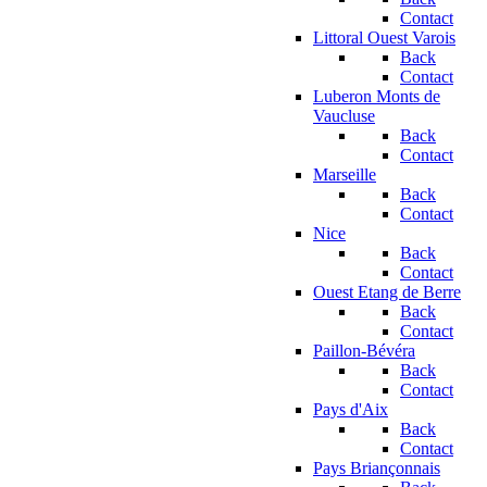
Contact
Littoral Ouest Varois
Back
Contact
Luberon Monts de
Vaucluse
Back
Contact
Marseille
Back
Contact
Nice
Back
Contact
Ouest Etang de Berre
Back
Contact
Paillon-Bévéra
Back
Contact
Pays d'Aix
Back
Contact
Pays Briançonnais