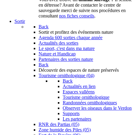
en détresse? Avant de contacter le centre de
sauvegarde merci de suivre nos procédures en
consultant
nos fiches conseils
.
Sortir
Back
Sortir
et profitez des événements nature
Agenda
600 sorties chaque année
Actualités des sorties
Le sport, c'est dans ma nature
Nature et Handicap
Partenaires des sorties nature
Back
Découvrir
des espaces de nature préservés
Tourisme ornithologique (04)
Back
Actualités en lien
Espaces valléens
Tourisme ornithologique
Randonnées ornithologiques
Observer les oiseaux dans le Verdon
Supports
Les partenaires
RNR des Partias (05)
Zone humide des Piles (05)