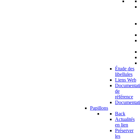
Étude des
libellules
Liens Web
Documentat
de
référence
Documentat
Papillons
Back
Actualités
en lien
Préserver
les