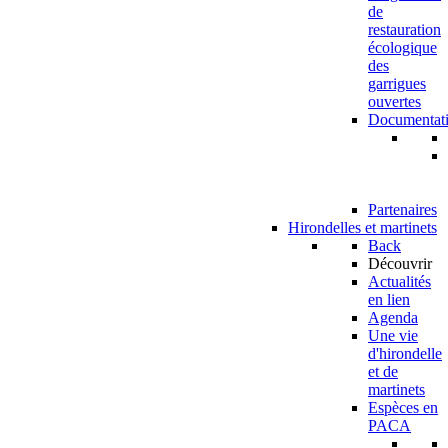
de
restauration
écologique
des
garrigues
ouvertes
Documentat
Partenaires
Hirondelles et martinets
Back
Découvrir
Actualités
en lien
Agenda
Une vie
d'hirondelle
et de
martinets
Espèces en
PACA