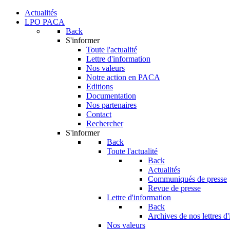
Actualités
LPO PACA
Back
S'informer
Toute l'actualité
Lettre d'information
Nos valeurs
Notre action en PACA
Editions
Documentation
Nos partenaires
Contact
Rechercher
S'informer
Back
Toute l'actualité
Back
Actualités
Communiqués de presse
Revue de presse
Lettre d'information
Back
Archives de nos lettres d
Nos valeurs