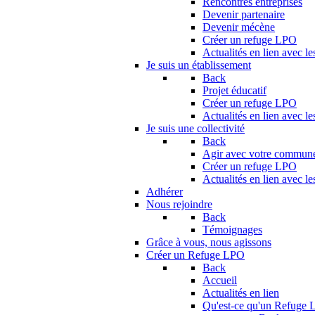
Rencontres entreprises
Devenir partenaire
Devenir mécène
Créer un refuge LPO
Actualités en lien avec le
Je suis un établissement
Back
Projet éducatif
Créer un refuge LPO
Actualités en lien avec le
Je suis une collectivité
Back
Agir avec votre commun
Créer un refuge LPO
Actualités en lien avec les
Adhérer
Nous rejoindre
Back
Témoignages
Grâce à vous, nous agissons
Créer un Refuge LPO
Back
Accueil
Actualités en lien
Qu'est-ce qu'un Refuge