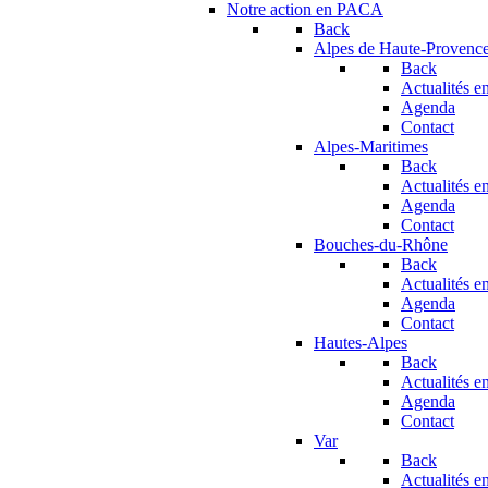
Notre action en PACA
Back
Alpes de Haute-Provenc
Back
Actualités en
Agenda
Contact
Alpes-Maritimes
Back
Actualités en
Agenda
Contact
Bouches-du-Rhône
Back
Actualités en
Agenda
Contact
Hautes-Alpes
Back
Actualités en
Agenda
Contact
Var
Back
Actualités en