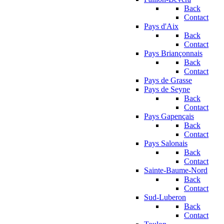
Back
Contact
Pays d'Aix
Back
Contact
Pays Briançonnais
Back
Contact
Pays de Grasse
Pays de Seyne
Back
Contact
Pays Gapençais
Back
Contact
Pays Salonais
Back
Contact
Sainte-Baume-Nord
Back
Contact
Sud-Luberon
Back
Contact