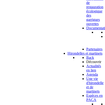
de
restauration
écologique
des
garrigues
ouvertes
Documentat
Partenaires
Hirondelles et martinets
Back
Découvrir
Actualités
en lien
Agenda
Une vie
d'hirondelle
et de
martinets
Espèces en
PACA