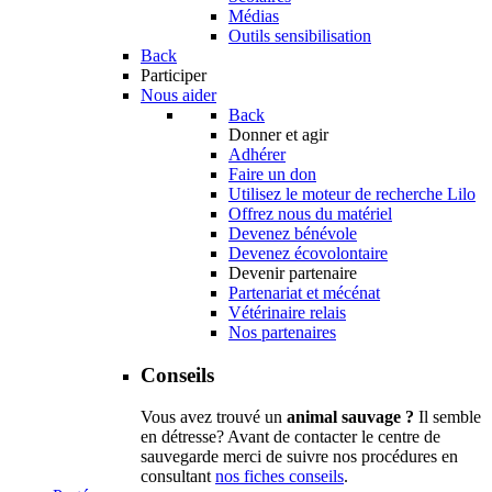
Médias
Outils sensibilisation
Back
Participer
Nous aider
Back
Donner et agir
Adhérer
Faire un don
Utilisez le moteur de recherche Lilo
Offrez nous du matériel
Devenez bénévole
Devenez écovolontaire
Devenir partenaire
Partenariat et mécénat
Vétérinaire relais
Nos partenaires
Conseils
Vous avez trouvé un
animal sauvage ?
Il semble
en détresse? Avant de contacter le centre de
sauvegarde merci de suivre nos procédures en
consultant
nos fiches conseils
.