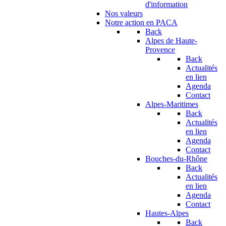
d'information
Nos valeurs
Notre action en PACA
Back
Alpes de Haute-
Provence
Back
Actualités
en lien
Agenda
Contact
Alpes-Maritimes
Back
Actualités
en lien
Agenda
Contact
Bouches-du-Rhône
Back
Actualités
en lien
Agenda
Contact
Hautes-Alpes
Back