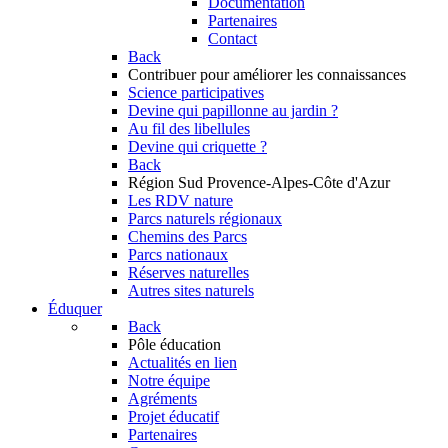
Documentation
Partenaires
Contact
Back
Contribuer
pour améliorer les connaissances
Science participatives
Devine qui papillonne au jardin ?
Au fil des libellules
Devine qui criquette ?
Back
Région Sud
Provence-Alpes-Côte d'Azur
Les RDV nature
Parcs naturels régionaux
Chemins des Parcs
Parcs nationaux
Réserves naturelles
Autres sites naturels
Éduquer
Back
Pôle éducation
Actualités en lien
Notre équipe
Agréments
Projet éducatif
Partenaires