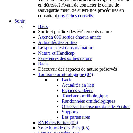
en détresse? Avant de contacter le centre de
sauvegarde merci de suivre nos procédures en
consultant
nos fiches conseils
.
Sortir
Back
Sortir
et profitez des événements nature
Agenda
600 sorties chaque année
Actualités des sorties
Le sport, c'est dans ma nature
Nature et Handicap
Partenaires des sorties nature
Back
Découvrir
des espaces de nature préservés
Tourisme ornithologique (04)
Back
Actualités en lien
Espaces valléens
Tourisme ornithologique
Randonnées ornithologiques
Observer les oiseaux dans le Verdon
Supports
Les partenaires
RNR des Partias (05)
Zone humide des Piles (05)