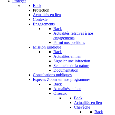
Protéger
Back
Protection
Actualités en lien
Contexte
Engagements
Back
Actualités relatives à nos
engagements
Parmi nos positions
Mission juridique
Back
Actualités en lien
Signaler une infraction
Sentinelle de la nature
Documentation
Consultations publiques
Espèces
Zoom sur nos programmes
Back
Actualités en lien
Oiseaux
Back
Actualités en lien
Chevêche
Back