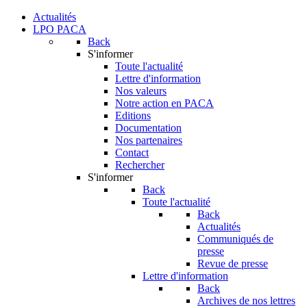
Actualités
LPO PACA
Back
S'informer
Toute l'actualité
Lettre d'information
Nos valeurs
Notre action en PACA
Editions
Documentation
Nos partenaires
Contact
Rechercher
S'informer
Back
Toute l'actualité
Back
Actualités
Communiqués de
presse
Revue de presse
Lettre d'information
Back
Archives de nos lettres