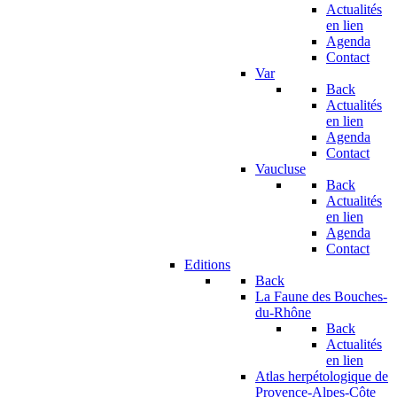
Actualités
en lien
Agenda
Contact
Var
Back
Actualités
en lien
Agenda
Contact
Vaucluse
Back
Actualités
en lien
Agenda
Contact
Editions
Back
La Faune des Bouches-
du-Rhône
Back
Actualités
en lien
Atlas herpétologique de
Provence-Alpes-Côte