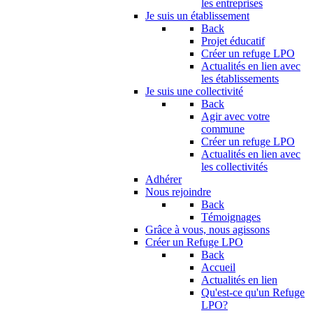
les entreprises
Je suis un établissement
Back
Projet éducatif
Créer un refuge LPO
Actualités en lien avec
les établissements
Je suis une collectivité
Back
Agir avec votre
commune
Créer un refuge LPO
Actualités en lien avec
les collectivités
Adhérer
Nous rejoindre
Back
Témoignages
Grâce à vous, nous agissons
Créer un Refuge LPO
Back
Accueil
Actualités en lien
Qu'est-ce qu'un Refuge
LPO?