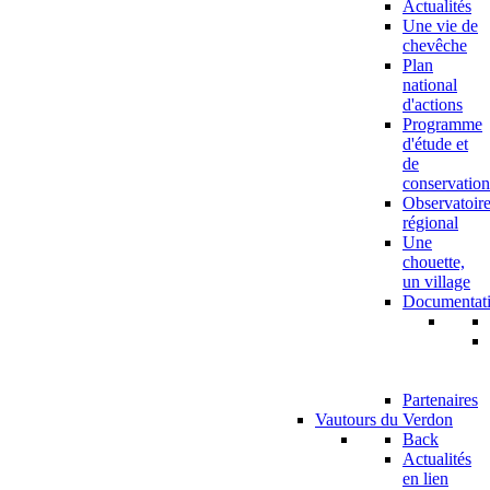
Actualités
Une vie de
chevêche
Plan
national
d'actions
Programme
d'étude et
de
conservation
Observatoir
régional
Une
chouette,
un village
Documentat
Partenaires
Vautours du Verdon
Back
Actualités
en lien