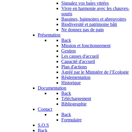
Signalez vos baies vitrées
Vivre en harmonie avec les chauves-
souris
Bassines, baignoires et abreuvoires
Biodiversité et patrimoine bâti
Ne donnez pas de pain
Présentation
Back
Mission et fonctionnement
Gestion
Les causes d'accueil
Capacité d'accueil
Plan d'actions
Agréé par le Ministère de l’Ecologie
Réglementation
Historique
Documentation
Back
Téléchargement
Bibliographie
Contact
Back
Formulaire
S.O.S
Back