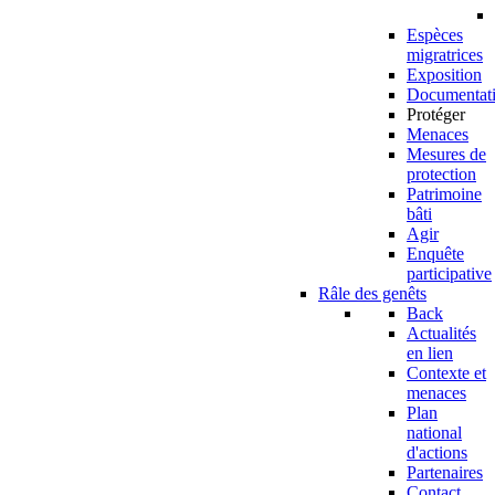
Espèces
migratrices
Exposition
Documentat
Protéger
Menaces
Mesures de
protection
Patrimoine
bâti
Agir
Enquête
participative
Râle des genêts
Back
Actualités
en lien
Contexte et
menaces
Plan
national
d'actions
Partenaires
Contact