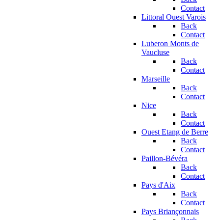
Contact
Littoral Ouest Varois
Back
Contact
Luberon Monts de
Vaucluse
Back
Contact
Marseille
Back
Contact
Nice
Back
Contact
Ouest Etang de Berre
Back
Contact
Paillon-Bévéra
Back
Contact
Pays d'Aix
Back
Contact
Pays Briançonnais