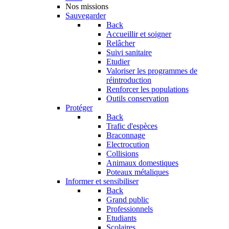
Nos missions
Sauvegarder
Back
Accueillir et soigner
Relâcher
Suivi sanitaire
Etudier
Valoriser les programmes de
réintroduction
Renforcer les populations
Outils conservation
Protéger
Back
Trafic d'espèces
Braconnage
Electrocution
Collisions
Animaux domestiques
Poteaux métaliques
Informer et sensibiliser
Back
Grand public
Professionnels
Etudiants
Scolaires