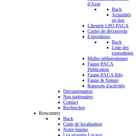
d'Azur
Back
Actualités
en lien
Librairie LPO PACA
Cartes de découverte
Expositions
Back
Liste des
expositions
Malles pédagogiques
Faune PACA
Publication
Faune-PACA Info
Faune & Nature
Rapports d'activités
Documentation
Nos partenaires
Contact
Rechercher
Rencontrer
Back
Carte de localisation
Notre équipe
Les groupes Locaux