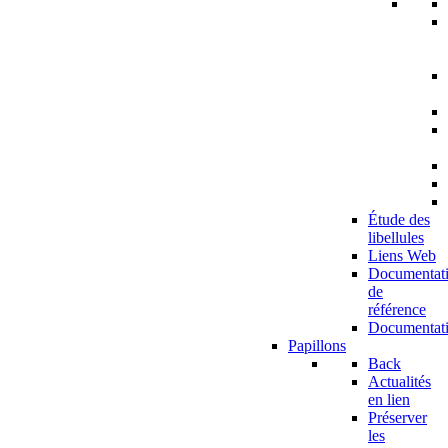
Étude des
libellules
Liens Web
Documentat
de
référence
Documentat
Papillons
Back
Actualités
en lien
Préserver
les