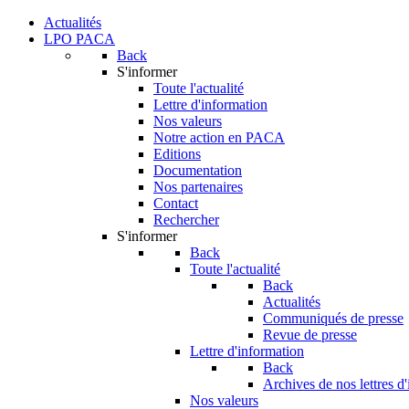
Actualités
LPO PACA
Back
S'informer
Toute l'actualité
Lettre d'information
Nos valeurs
Notre action en PACA
Editions
Documentation
Nos partenaires
Contact
Rechercher
S'informer
Back
Toute l'actualité
Back
Actualités
Communiqués de presse
Revue de presse
Lettre d'information
Back
Archives de nos lettres d
Nos valeurs