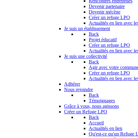
Rencontres entreprises
Devenir partenaire
Devenir mécène
Créer un refuge LPO
Actualités en lien avec le
Je suis un établissement
Back
Projet éducatif
Créer un refuge LPO
Actualités en lien avec le
Je suis une collectivité
Back
Agir avec votre commun
Créer un refuge LPO
Actualités en lien avec les
Adhérer
Nous rejoindre
Back
Témoignages
Grâce à vous, nous agissons
Créer un Refuge LPO
Back
Accueil
Actualités en lien
Qu'est-ce qu'un Refuge