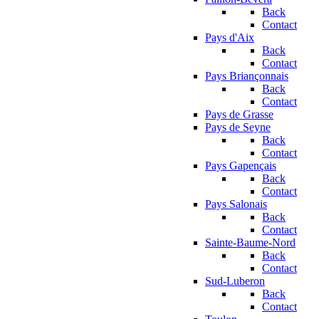
Back
Contact
Pays d'Aix
Back
Contact
Pays Briançonnais
Back
Contact
Pays de Grasse
Pays de Seyne
Back
Contact
Pays Gapençais
Back
Contact
Pays Salonais
Back
Contact
Sainte-Baume-Nord
Back
Contact
Sud-Luberon
Back
Contact