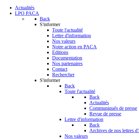
Actualités
LPO PACA
Back
S'informer
Toute l'actualité
Lettre d'information
Nos valeurs
Notre action en PACA
Editions
Documentation
Nos partenaires
Contact
Rechercher
S'informer
Back
Toute l'actualité
Back
Actualités
Communiqués de presse
Revue de presse
Lettre d'information
Back
Archives de nos lettres d
Nos valeurs