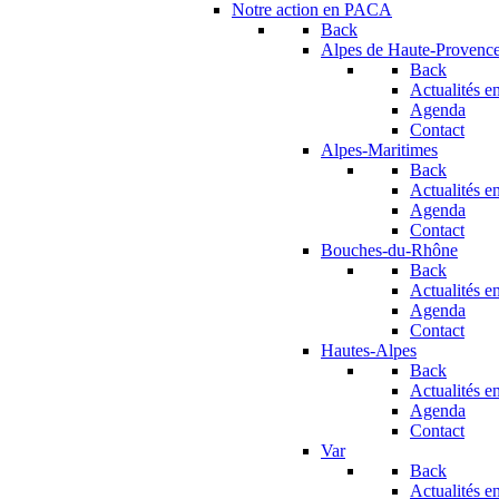
Notre action en PACA
Back
Alpes de Haute-Provenc
Back
Actualités en
Agenda
Contact
Alpes-Maritimes
Back
Actualités en
Agenda
Contact
Bouches-du-Rhône
Back
Actualités en
Agenda
Contact
Hautes-Alpes
Back
Actualités en
Agenda
Contact
Var
Back
Actualités en