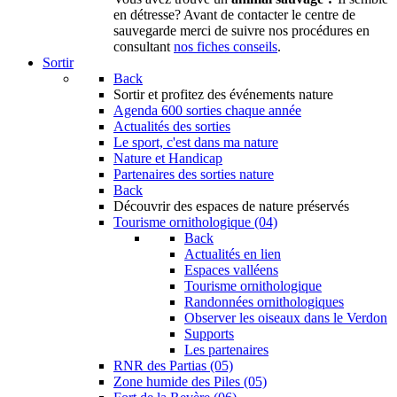
en détresse? Avant de contacter le centre de
sauvegarde merci de suivre nos procédures en
consultant
nos fiches conseils
.
Sortir
Back
Sortir
et profitez des événements nature
Agenda
600 sorties chaque année
Actualités des sorties
Le sport, c'est dans ma nature
Nature et Handicap
Partenaires des sorties nature
Back
Découvrir
des espaces de nature préservés
Tourisme ornithologique (04)
Back
Actualités en lien
Espaces valléens
Tourisme ornithologique
Randonnées ornithologiques
Observer les oiseaux dans le Verdon
Supports
Les partenaires
RNR des Partias (05)
Zone humide des Piles (05)