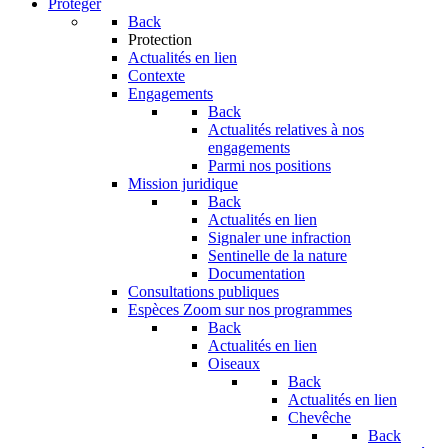
Protéger
Back
Protection
Actualités en lien
Contexte
Engagements
Back
Actualités relatives à nos
engagements
Parmi nos positions
Mission juridique
Back
Actualités en lien
Signaler une infraction
Sentinelle de la nature
Documentation
Consultations publiques
Espèces
Zoom sur nos programmes
Back
Actualités en lien
Oiseaux
Back
Actualités en lien
Chevêche
Back