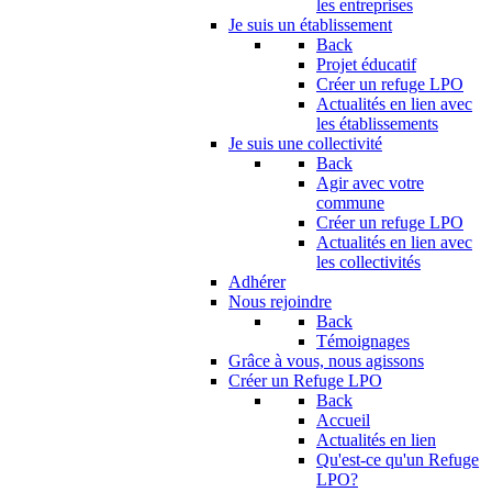
les entreprises
Je suis un établissement
Back
Projet éducatif
Créer un refuge LPO
Actualités en lien avec
les établissements
Je suis une collectivité
Back
Agir avec votre
commune
Créer un refuge LPO
Actualités en lien avec
les collectivités
Adhérer
Nous rejoindre
Back
Témoignages
Grâce à vous, nous agissons
Créer un Refuge LPO
Back
Accueil
Actualités en lien
Qu'est-ce qu'un Refuge
LPO?