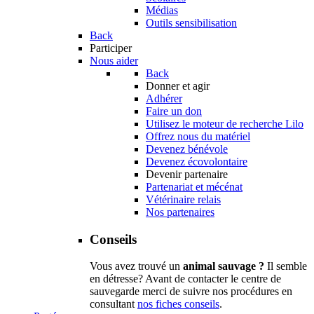
Médias
Outils sensibilisation
Back
Participer
Nous aider
Back
Donner et agir
Adhérer
Faire un don
Utilisez le moteur de recherche Lilo
Offrez nous du matériel
Devenez bénévole
Devenez écovolontaire
Devenir partenaire
Partenariat et mécénat
Vétérinaire relais
Nos partenaires
Conseils
Vous avez trouvé un
animal sauvage ?
Il semble
en détresse? Avant de contacter le centre de
sauvegarde merci de suivre nos procédures en
consultant
nos fiches conseils
.