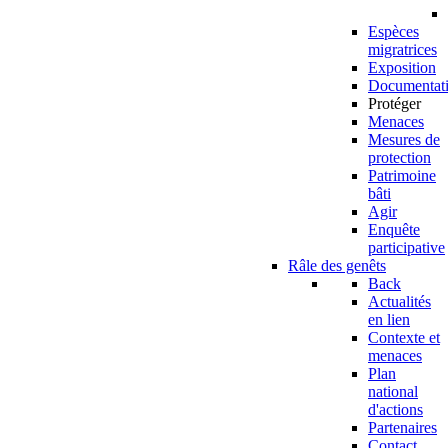
Espèces
migratrices
Exposition
Documentat
Protéger
Menaces
Mesures de
protection
Patrimoine
bâti
Agir
Enquête
participative
Râle des genêts
Back
Actualités
en lien
Contexte et
menaces
Plan
national
d'actions
Partenaires
Contact