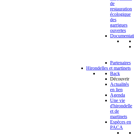
de
restauration
écologique
des
garrigues
ouvertes
Documentat
Partenaires
Hirondelles et martinets
Back
Découvrir
Actualités
en lien
Agenda
Une vie
d'hirondelle
et de
martinets
Espèces en
PACA