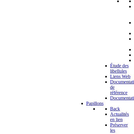
Étude des
libellules
Liens Web
Documentat
de
référence
Documentat
Papillons
Back
Actualités
en lien
Préserver
les