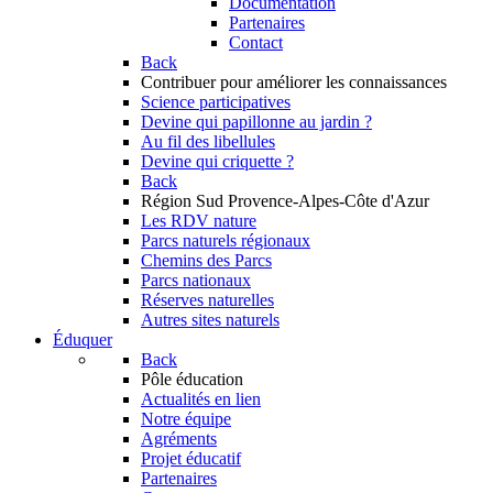
Documentation
Partenaires
Contact
Back
Contribuer
pour améliorer les connaissances
Science participatives
Devine qui papillonne au jardin ?
Au fil des libellules
Devine qui criquette ?
Back
Région Sud
Provence-Alpes-Côte d'Azur
Les RDV nature
Parcs naturels régionaux
Chemins des Parcs
Parcs nationaux
Réserves naturelles
Autres sites naturels
Éduquer
Back
Pôle éducation
Actualités en lien
Notre équipe
Agréments
Projet éducatif
Partenaires