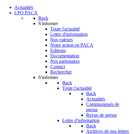
Actualités
LPO PACA
Back
S'informer
Toute l'actualité
Lettre d'information
Nos valeurs
Notre action en PACA
Editions
Documentation
Nos partenaires
Contact
Rechercher
S'informer
Back
Toute l'actualité
Back
Actualités
Communiqués de
presse
Revue de presse
Lettre d'information
Back
Archives de nos lettres