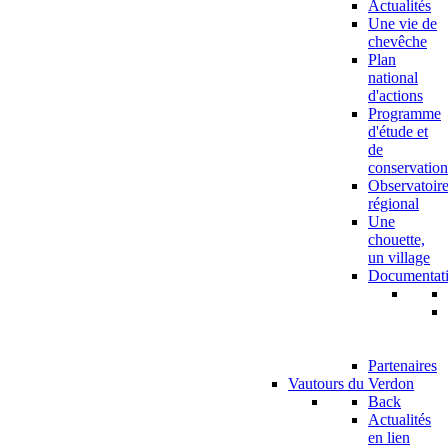
Actualités
Une vie de
chevêche
Plan
national
d'actions
Programme
d'étude et
de
conservation
Observatoir
régional
Une
chouette,
un village
Documentat
Partenaires
Vautours du Verdon
Back
Actualités
en lien