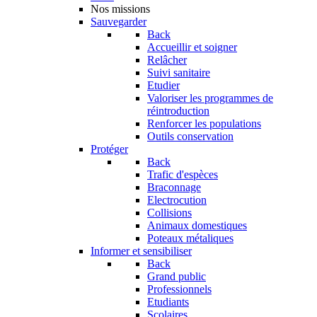
Nos missions
Sauvegarder
Back
Accueillir et soigner
Relâcher
Suivi sanitaire
Etudier
Valoriser les programmes de
réintroduction
Renforcer les populations
Outils conservation
Protéger
Back
Trafic d'espèces
Braconnage
Electrocution
Collisions
Animaux domestiques
Poteaux métaliques
Informer et sensibiliser
Back
Grand public
Professionnels
Etudiants
Scolaires