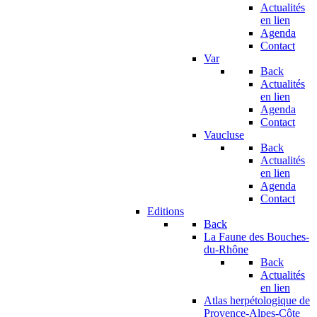
Actualités
en lien
Agenda
Contact
Var
Back
Actualités
en lien
Agenda
Contact
Vaucluse
Back
Actualités
en lien
Agenda
Contact
Editions
Back
La Faune des Bouches-
du-Rhône
Back
Actualités
en lien
Atlas herpétologique de
Provence-Alpes-Côte