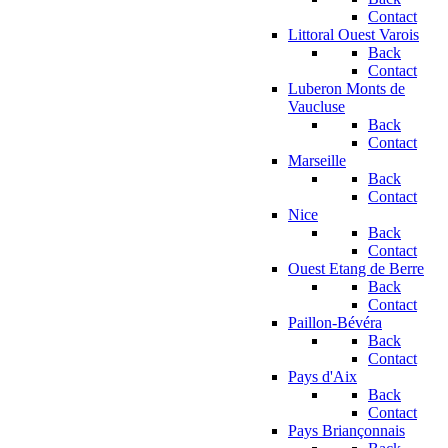
Contact
Littoral Ouest Varois
Back
Contact
Luberon Monts de
Vaucluse
Back
Contact
Marseille
Back
Contact
Nice
Back
Contact
Ouest Etang de Berre
Back
Contact
Paillon-Bévéra
Back
Contact
Pays d'Aix
Back
Contact
Pays Briançonnais