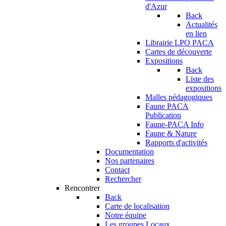
d'Azur
Back
Actualités
en lien
Librairie LPO PACA
Cartes de découverte
Expositions
Back
Liste des
expositions
Malles pédagogiques
Faune PACA
Publication
Faune-PACA Info
Faune & Nature
Rapports d'activités
Documentation
Nos partenaires
Contact
Rechercher
Rencontrer
Back
Carte de localisation
Notre équipe
Les groupes Locaux