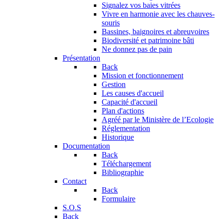
Signalez vos baies vitrées
Vivre en harmonie avec les chauves-
souris
Bassines, baignoires et abreuvoires
Biodiversité et patrimoine bâti
Ne donnez pas de pain
Présentation
Back
Mission et fonctionnement
Gestion
Les causes d'accueil
Capacité d'accueil
Plan d'actions
Agréé par le Ministère de l’Ecologie
Réglementation
Historique
Documentation
Back
Téléchargement
Bibliographie
Contact
Back
Formulaire
S.O.S
Back