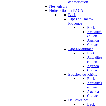
d'information
Nos valeurs
Notre action en PACA
Back
Alpes de Haute-
Provence
Back
Actualités
en lien
Agenda
Contact
Alpes-Maritimes
Back
Actualités
en lien
Agenda
Contact
Bouches-du-Rhône
Back
Actualités
en lien
Agenda
Contact
Hautes-Alpes
Back